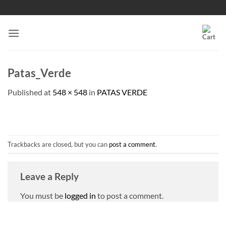
Skip
to
content
Patas_Verde
Published
at
548 × 548
in
PATAS VERDE
Trackbacks are closed, but you can
post a comment
.
Leave a Reply
You must be
logged in
to post a comment.