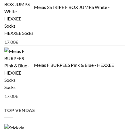
Meias 2STRIPE F BOX JUMPS White -
HEXXEE Socks
17.00
€
Meias F BURPEES Pink & Blue - HEXXEE
Socks
17.00
€
TOP VENDAS