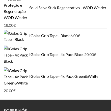
Solid Salve Stick Regenerativo - WOD Welder
18.00
€
IGolas Grip Tape - Black
6.00
€
IGolas Grip Tape - 4x Pack Black
20.00
€
IGolas Grip Tape - 4x Pack Green&White
20.00
€
SOBRE NÓS