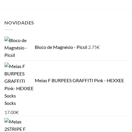
NOVIDADES
Bloco de Magnésio - Picsil
2.75
€
Meias F BURPEES GRAFFITI Pink - HEXXEE
Socks
17.00
€