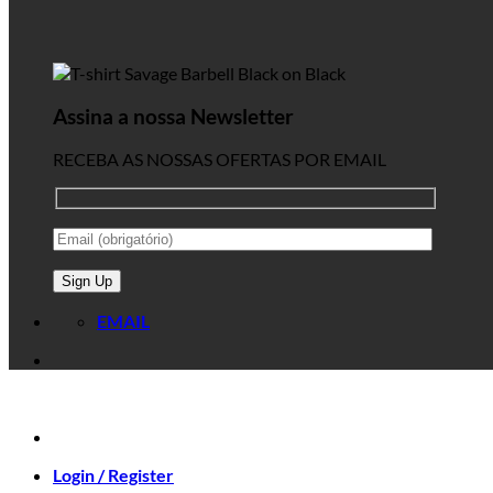
Assina a nossa Newsletter
RECEBA AS NOSSAS OFERTAS POR EMAIL
EMAIL
Login / Register