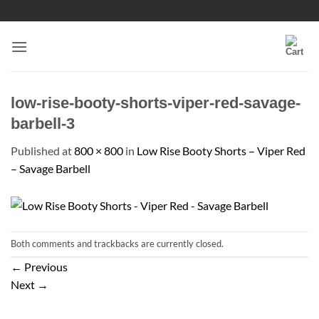
Skip
to
content
low-rise-booty-shorts-viper-red-savage-
barbell-3
Published
at
800 × 800
in
Low Rise Booty Shorts – Viper Red
– Savage Barbell
Both comments and trackbacks are currently closed.
←
Previous
Next
→