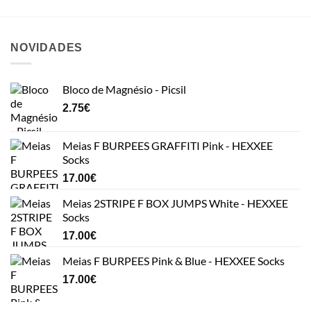
NOVIDADES
Bloco de Magnésio - Picsil
2.75
€
Meias F BURPEES GRAFFITI Pink - HEXXEE
Socks
17.00
€
Meias 2STRIPE F BOX JUMPS White - HEXXEE
Socks
17.00
€
Meias F BURPEES Pink & Blue - HEXXEE Socks
17.00
€