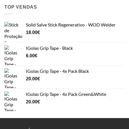
TOP VENDAS
Solid Salve Stick Regenerativo - WOD Welder
18.00
€
IGolas Grip Tape - Black
6.00
€
IGolas Grip Tape - 4x Pack Black
20.00
€
IGolas Grip Tape - 4x Pack Green&White
20.00
€