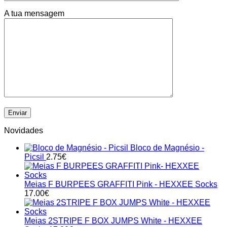
A tua mensagem
Novidades
Bloco de Magnésio -
Picsil
2.75
€
Meias F BURPEES GRAFFITI Pink - HEXXEE Socks
17.00
€
Meias 2STRIPE F BOX JUMPS White - HEXXEE