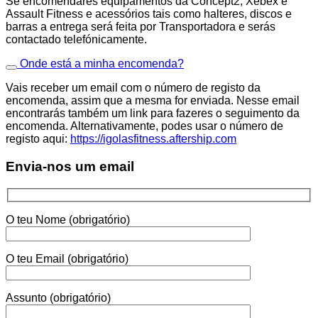
Se encomendares equipamentos da Concept2, Xebex e
Assault Fitness e acessórios tais como halteres, discos e
barras a entrega será feita por Transportadora e serás
contactado telefónicamente.
Onde está a minha encomenda?
Vais receber um email com o número de registo da
encomenda, assim que a mesma for enviada. Nesse email
encontrarás também um link para fazeres o seguimento da
encomenda. Alternativamente, podes usar o número de
registo aqui:
https://igolasfitness.aftership.com
Envia-nos um email
O teu Nome (obrigatório)
O teu Email (obrigatório)
Assunto (obrigatório)