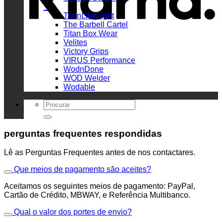
_
TrainLikeFight
The Barbell Cartel
Titan Box Wear
Velites
Victory Grips
VIRUS Performance
WodnDone
WOD Welder
Wodable
Search
for:
perguntas frequentes respondidas
Lê as Perguntas Frequentes antes de nos contactares.
Que meios de pagamento são aceites?
Aceitamos os seguintes meios de pagamento: PayPal,
Cartão de Crédito, MBWAY, e Referência Multibanco.
Qual o valor dos portes de envio?