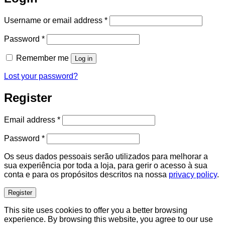
Required
Username or email address
*
Required
Password
*
Remember me
Log in
Lost your password?
Register
Required
Email address
*
Required
Password
*
Os seus dados pessoais serão utilizados para melhorar a
sua experiência por toda a loja, para gerir o acesso à sua
conta e para os propósitos descritos na nossa
privacy policy
.
Register
This site uses cookies to offer you a better browsing
experience. By browsing this website, you agree to our use