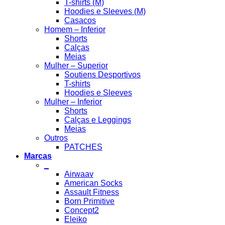
T-shirts (M)
Hoodies e Sleeves (M)
Casacos
Homem – Inferior
Shorts
Calças
Meias
Mulher – Superior
Soutiens Desportivos
T-shirts
Hoodies e Sleeves
Mulher – Inferior
Shorts
Calças e Leggings
Meias
Outros
PATCHES
Marcas
_
Airwaav
American Socks
Assault Fitness
Born Primitive
Concept2
Eleiko