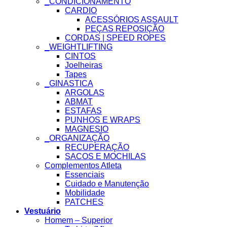
_CONDICIONAMENTO
CARDIO
ACESSÓRIOS ASSAULT
PEÇAS REPOSIÇÃO
CORDAS | SPEED ROPES
_WEIGHTLIFTING
CINTOS
Joelheiras
Tapes
_GINASTICA
ARGOLAS
ABMAT
ESTAFAS
PUNHOS E WRAPS
MAGNESIO
_ORGANIZAÇÃO
RECUPERAÇÃO
SACOS E MOCHILAS
Complementos Atleta
Essenciais
Cuidado e Manutenção
Mobilidade
PATCHES
Vestuário
Homem – Superior