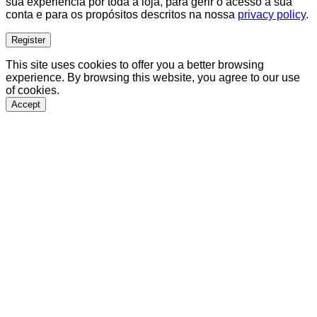
sua experiência por toda a loja, para gerir o acesso à sua
conta e para os propósitos descritos na nossa
privacy policy
.
Register
This site uses cookies to offer you a better browsing
experience. By browsing this website, you agree to our use
of cookies.
Accept