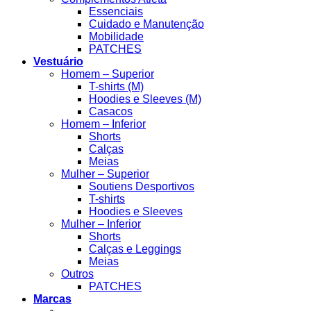
Essenciais
Cuidado e Manutenção
Mobilidade
PATCHES
Vestuário
Homem – Superior
T-shirts (M)
Hoodies e Sleeves (M)
Casacos
Homem – Inferior
Shorts
Calças
Meias
Mulher – Superior
Soutiens Desportivos
T-shirts
Hoodies e Sleeves
Mulher – Inferior
Shorts
Calças e Leggings
Meias
Outros
PATCHES
Marcas