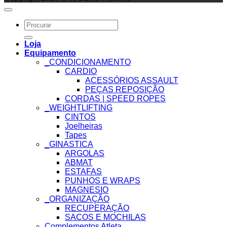
Search
for:
Loja
Equipamento
_CONDICIONAMENTO
CARDIO
ACESSÓRIOS ASSAULT
PEÇAS REPOSIÇÃO
CORDAS | SPEED ROPES
_WEIGHTLIFTING
CINTOS
Joelheiras
Tapes
_GINASTICA
ARGOLAS
ABMAT
ESTAFAS
PUNHOS E WRAPS
MAGNESIO
_ORGANIZAÇÃO
RECUPERAÇÃO
SACOS E MOCHILAS
Complementos Atleta