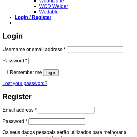
WodnDone
WOD Welder
Wodable
Login / Register
Login
Required
Username or email address
*
Required
Password
*
Remember me
Log in
Lost your password?
Register
Required
Email address
*
Required
Password
*
Os seus dados pessoais serão utilizados para melhorar a