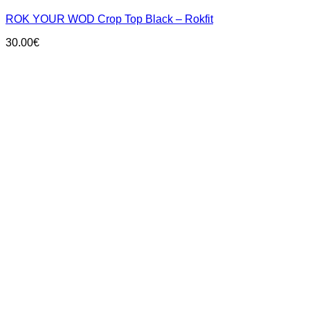
has
ROK YOUR WOD Crop Top Black – Rokfit
multiple
variants.
30.00
€
The
options
may
be
chosen
on
the
product
page