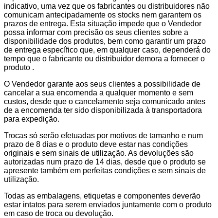
indicativo, uma vez que os fabricantes ou distribuidores não
comunicam antecipadamente os stocks nem garantem os
prazos de entrega. Esta situação impede que o Vendedor
possa informar com precisão os seus clientes sobre a
disponibilidade dos produtos, bem como garantir um prazo
de entrega específico que, em qualquer caso, dependerá do
tempo que o fabricante ou distribuidor demora a fornecer o
produto .
O Vendedor garante aos seus clientes a possibilidade de
cancelar a sua encomenda a qualquer momento e sem
custos, desde que o cancelamento seja comunicado antes
de a encomenda ter sido disponibilizada à transportadora
para expedição.
Trocas só serão efetuadas por motivos de tamanho e num
prazo de 8 dias e o produto deve estar nas condições
originais e sem sinais de utilização. As devoluções são
autorizadas num prazo de 14 dias, desde que o produto se
apresente também em perfeitas condições e sem sinais de
utilização.
Todas as embalagens, etiquetas e componentes deverão
estar intatos para serem enviados juntamente com o produto
em caso de troca ou devolução.