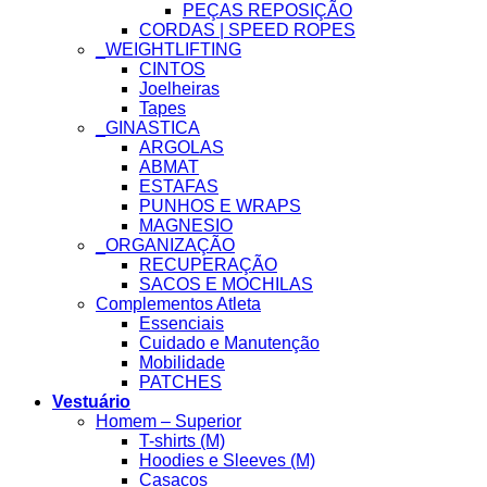
PEÇAS REPOSIÇÃO
CORDAS | SPEED ROPES
_WEIGHTLIFTING
CINTOS
Joelheiras
Tapes
_GINASTICA
ARGOLAS
ABMAT
ESTAFAS
PUNHOS E WRAPS
MAGNESIO
_ORGANIZAÇÃO
RECUPERAÇÃO
SACOS E MOCHILAS
Complementos Atleta
Essenciais
Cuidado e Manutenção
Mobilidade
PATCHES
Vestuário
Homem – Superior
T-shirts (M)
Hoodies e Sleeves (M)
Casacos