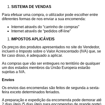
SISTEMA DE VENDAS
Para efetuar uma compra, o utilizador pode escolher entre
diferentes formas de nos enviar a sua encomenda:
Internet através do “carrinho de compras”
Internet através de “pedidos off-line”
IMPOSTOS APLICÁVEIS
Os preços dos produtos apresentados no site do Vendedor,
incluem o Imposto sobre o Valor Acrescentado (IVA) que, se
for caso disso, é adequado a aplicar.
As compras que vão ser entregues no território de qualquer
um dos estados membros da União Europeia estarão
sujeitas a IVA.
Envios
Os envios das encomendas são feitos de segunda a sexta-
feira exceto determinados feriados.
A preparação e expedição da encomenda pode demorar até
2 dias úteis (5 dias úteis para encomendas de grande porte)