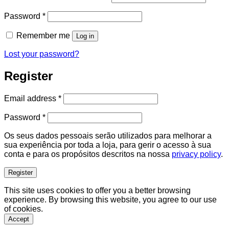
Required
Password
*
Remember me
Log in
Lost your password?
Register
Required
Email address
*
Required
Password
*
Os seus dados pessoais serão utilizados para melhorar a
sua experiência por toda a loja, para gerir o acesso à sua
conta e para os propósitos descritos na nossa
privacy policy
.
Register
This site uses cookies to offer you a better browsing
experience. By browsing this website, you agree to our use
of cookies.
Accept