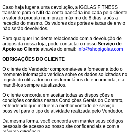
Caso haja lugar a uma devolução, a IGOLAS FITNESS
transfere para o NIB da conta bancária indicada pelo cliente
o valor do produto num prazo máximo de 8 dias, após a
receção do mesmo. Os valores dos portes e taxas de envio
não serão devolvidos.
Para qualquer incidente relacionado com a devolução de
artigos da nossa loja, pode contactar o nosso
Serviço de
Apoio ao Cliente
através do email:
info@shopigolas.com
OBRIGAÇÕES DO CLIENTE
O cliente do Vendedor compromete-se a fornecer a todo o
momento informação verídica sobre os dados solicitados no
registo do utilizador ou nos formulários de encomenda, e a
mantê-los sempre atualizados.
O cliente concorda em aceitar todas as disposições e
condições contidas nestas Condições Gerais do Contrato,
entendendo que incluem a melhor vontade de serviço
possível para o tipo de atividade realizada pelo Vendedor.
Da mesma forma, você concorda em manter seus códigos
pessoais de acesso ao nosso site confidenciais e com a
máxima diligência.