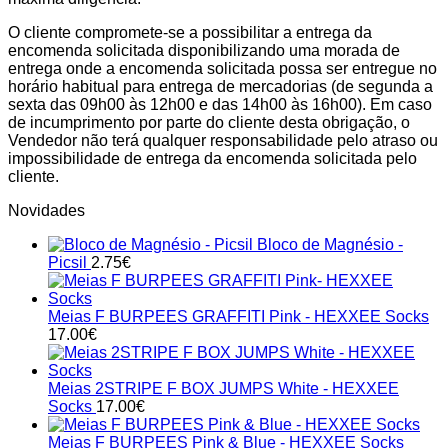
O cliente compromete-se a possibilitar a entrega da
encomenda solicitada disponibilizando uma morada de
entrega onde a encomenda solicitada possa ser entregue no
horário habitual para entrega de mercadorias (de segunda a
sexta das 09h00 às 12h00 e das 14h00 às 16h00). Em caso
de incumprimento por parte do cliente desta obrigação, o
Vendedor não terá qualquer responsabilidade pelo atraso ou
impossibilidade de entrega da encomenda solicitada pelo
cliente.
Novidades
Bloco de Magnésio -
Picsil
2.75
€
Meias F BURPEES GRAFFITI Pink - HEXXEE Socks
17.00
€
Meias 2STRIPE F BOX JUMPS White - HEXXEE
Socks
17.00
€
Meias F BURPEES Pink & Blue - HEXXEE Socks