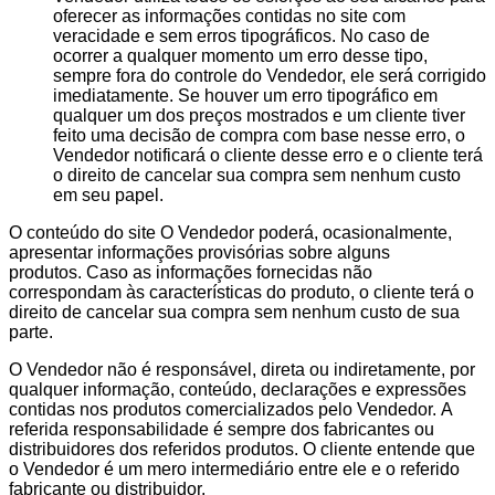
oferecer as informações contidas no site com
veracidade e sem erros tipográficos. No caso de
ocorrer a qualquer momento um erro desse tipo,
sempre fora do controle do Vendedor, ele será corrigido
imediatamente. Se houver um erro tipográfico em
qualquer um dos preços mostrados e um cliente tiver
feito uma decisão de compra com base nesse erro, o
Vendedor notificará o cliente desse erro e o cliente terá
o direito de cancelar sua compra sem nenhum custo
em seu papel.
O conteúdo do site O Vendedor poderá, ocasionalmente,
apresentar informações provisórias sobre alguns
produtos. Caso as informações fornecidas não
correspondam às características do produto, o cliente terá o
direito de cancelar sua compra sem nenhum custo de sua
parte.
O Vendedor não é responsável, direta ou indiretamente, por
qualquer informação, conteúdo, declarações e expressões
contidas nos produtos comercializados pelo Vendedor. A
referida responsabilidade é sempre dos fabricantes ou
distribuidores dos referidos produtos. O cliente entende que
o Vendedor é um mero intermediário entre ele e o referido
fabricante ou distribuidor.