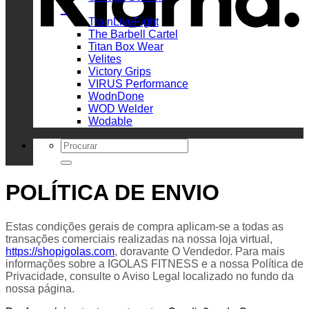
_
TrainLikeFight
The Barbell Cartel
Titan Box Wear
Velites
Victory Grips
VIRUS Performance
WodnDone
WOD Welder
Wodable
Search
for:
POLÍTICA DE ENVIO
Estas condições gerais de compra aplicam-se a todas as
transações comerciais realizadas na nossa loja virtual,
https://shopigolas.com
, doravante O Vendedor. Para mais
informações sobre a IGOLAS FITNESS e a nossa Política de
Privacidade, consulte o Aviso Legal localizado no fundo da
nossa página.