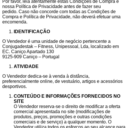
Por favor, leia atentamente estas Condições de Compra e
nossa Política de Privacidade antes de fazer seu
pedido. Caso não concorde com todas as Condições de
Compra e Política de Privacidade, não deverá efetuar uma
encomenda.
IDENTIFICAÇÃO
O Vendedor é uma unidade de negócio pertencente a
Conjugadestak – Fitness, Unipessoal, Lda, localizado em
EC. Caniço Apartado 130
9125-909 Caniço – Portugal
ATIVIDADE
O Vendedor dedica-se à venda à distância,
preferencialmente online, de vestuário, artigos e acessórios
desportivos.
CONTEÚDO E INFORMAÇÕES FORNECIDOS NO
SITE
O Vendedor reserva-se o direito de modificar a oferta
comercial apresentada no site (modificações de
produtos, preços, promoções e outras condições
comerciais e de serviço) a qualquer momento. O
Vendedor utiliza todos os esforços ao seu alcance para