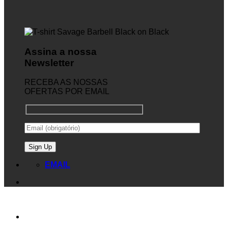
Assina a nossa
Newsletter
RECEBA AS NOSSAS
OFERTAS POR EMAIL
EMAIL