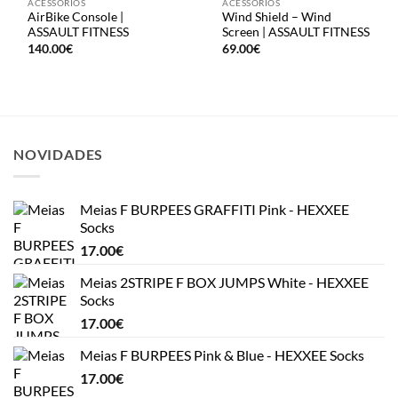
ACESSÓRIOS
ACESSÓRIOS
AirBike Console |
Wind Shield – Wind
ASSAULT FITNESS
Screen | ASSAULT FITNESS
140.00
€
69.00
€
NOVIDADES
Meias F BURPEES GRAFFITI Pink - HEXXEE
Socks
17.00
€
Meias 2STRIPE F BOX JUMPS White - HEXXEE
Socks
17.00
€
Meias F BURPEES Pink & Blue - HEXXEE Socks
17.00
€