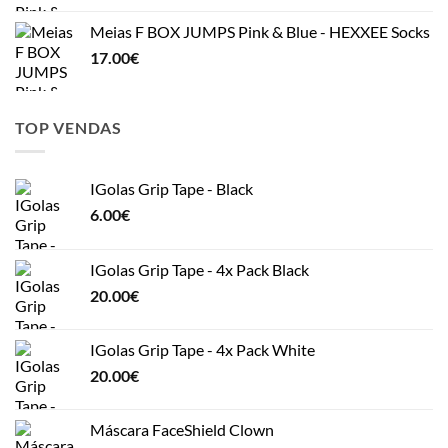
Meias F BOX JUMPS Pink & Blue - HEXXEE Socks
17.00
€
TOP VENDAS
IGolas Grip Tape - Black
6.00
€
IGolas Grip Tape - 4x Pack Black
20.00
€
IGolas Grip Tape - 4x Pack White
20.00
€
Máscara FaceShield Clown