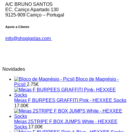
A/C BRUNO SANTOS
EC. Caniço Apartado 130
9125-909 Caniço – Portugal
Apoio a Cliente
info@shopigolas.com
Novidades
Bloco de Magnésio -
Picsil
2.75
€
Meias F BURPEES GRAFFITI Pink - HEXXEE Socks
17.00
€
Meias 2STRIPE F BOX JUMPS White - HEXXEE
Socks
17.00
€