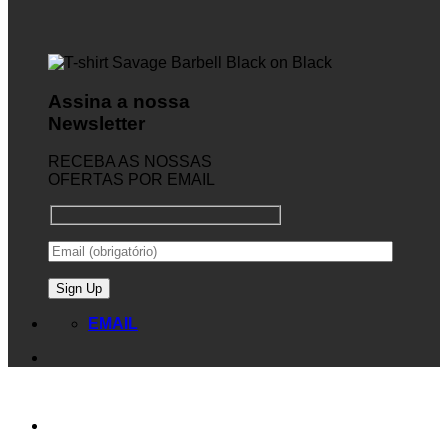
Assina a nossa
Newsletter
RECEBA AS NOSSAS
OFERTAS POR EMAIL
EMAIL