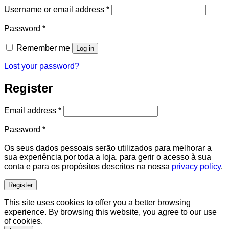
Required
Username or email address
*
Required
Password
*
Remember me
Log in
Lost your password?
Register
Required
Email address
*
Required
Password
*
Os seus dados pessoais serão utilizados para melhorar a
sua experiência por toda a loja, para gerir o acesso à sua
conta e para os propósitos descritos na nossa
privacy policy
.
Register
This site uses cookies to offer you a better browsing
experience. By browsing this website, you agree to our use
of cookies.