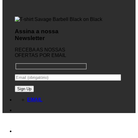
Assina a nossa
Newsletter
RECEBA AS NOSSAS
OFERTAS POR EMAIL
EMAIL