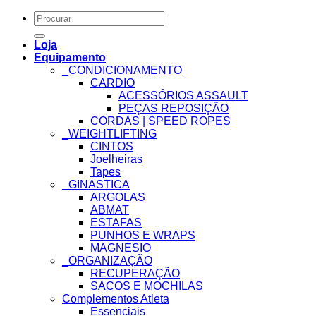
Search
for:
Loja
Equipamento
_CONDICIONAMENTO
CARDIO
ACESSÓRIOS ASSAULT
PEÇAS REPOSIÇÃO
CORDAS | SPEED ROPES
_WEIGHTLIFTING
CINTOS
Joelheiras
Tapes
_GINASTICA
ARGOLAS
ABMAT
ESTAFAS
PUNHOS E WRAPS
MAGNESIO
_ORGANIZAÇÃO
RECUPERAÇÃO
SACOS E MOCHILAS
Complementos Atleta
Essenciais