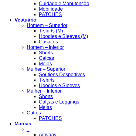
Cuidado e Manutenção
Mobilidade
PATCHES
Vestuário
Homem – Superior
T-shirts (M)
Hoodies e Sleeves (M)
Casacos
Homem – Inferior
Shorts
Calças
Meias
Mulher – Superior
Soutiens Desportivos
T-shirts
Hoodies e Sleeves
Mulher – Inferior
Shorts
Calças e Leggings
Meias
Outros
PATCHES
Marcas
_
Airwaav