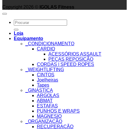
Copyright 2026 ©
IGOLAS Fitness
Search
for:
Loja
Equipamento
_CONDICIONAMENTO
CARDIO
ACESSÓRIOS ASSAULT
PEÇAS REPOSIÇÃO
CORDAS | SPEED ROPES
_WEIGHTLIFTING
CINTOS
Joelheiras
Tapes
_GINASTICA
ARGOLAS
ABMAT
ESTAFAS
PUNHOS E WRAPS
MAGNESIO
_ORGANIZAÇÃO
RECUPERAÇÃO