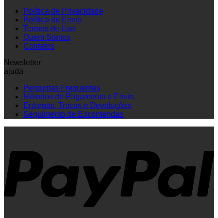
Política de Privacidade
Política de Envio
Termos de Uso
Quem Somos
Contatos
Newsletter
ajuda
Perguntas Frequentes
Métodos de Pagamento e Envio
Entregas, Trocas e Devoluções
Seguimento de Encomendas
P