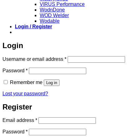
VIRUS Performance
WodnDone
WOD Welder
Wodable
Login / Register
Login
Required
Username or email address
*
Required
Password
*
Remember me
Log in
Lost your password?
Register
Required
Email address
*
Required
Password
*