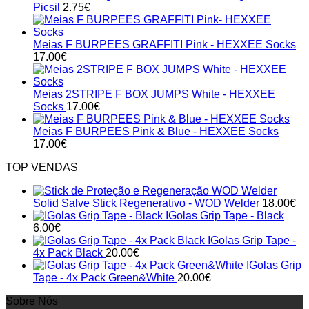
Picsil
2.75
€
Meias F BURPEES GRAFFITI Pink - HEXXEE Socks
17.00
€
Meias 2STRIPE F BOX JUMPS White - HEXXEE
Socks
17.00
€
Meias F BURPEES Pink & Blue - HEXXEE Socks
17.00
€
TOP VENDAS
Solid Salve Stick Regenerativo - WOD Welder
18.00
€
IGolas Grip Tape - Black
6.00
€
IGolas Grip Tape -
4x Pack Black
20.00
€
IGolas Grip
Tape - 4x Pack Green&White
20.00
€
Sobre Nós