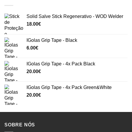
Solid Salve Stick Regenerativo - WOD Welder
18.00
€
IGolas Grip Tape - Black
6.00
€
IGolas Grip Tape - 4x Pack Black
20.00
€
IGolas Grip Tape - 4x Pack Green&White
20.00
€
SOBRE NÓS