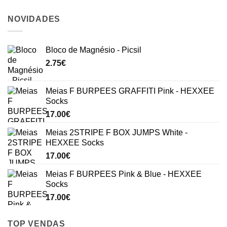
NOVIDADES
Bloco de Magnésio - Picsil
2.75
€
Meias F BURPEES GRAFFITI Pink - HEXXEE
Socks
17.00
€
Meias 2STRIPE F BOX JUMPS White -
HEXXEE Socks
17.00
€
Meias F BURPEES Pink & Blue - HEXXEE
Socks
17.00
€
TOP VENDAS