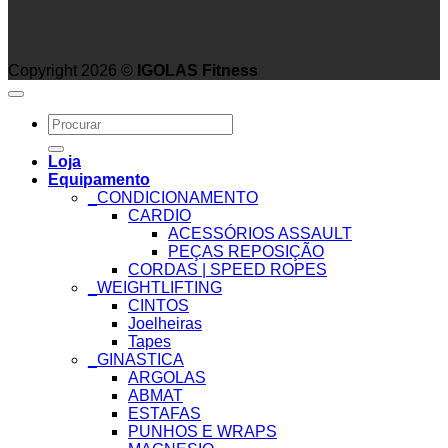
Copyright 2026 ©
IGOLAS Fitness
Search
for:
Loja
Equipamento
_CONDICIONAMENTO
CARDIO
ACESSÓRIOS ASSAULT
PEÇAS REPOSIÇÃO
CORDAS | SPEED ROPES
_WEIGHTLIFTING
CINTOS
Joelheiras
Tapes
_GINASTICA
ARGOLAS
ABMAT
ESTAFAS
PUNHOS E WRAPS