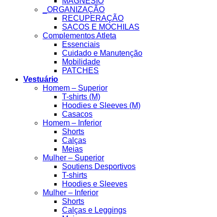
MAGNESIO
_ORGANIZAÇÃO
RECUPERAÇÃO
SACOS E MOCHILAS
Complementos Atleta
Essenciais
Cuidado e Manutenção
Mobilidade
PATCHES
Vestuário
Homem – Superior
T-shirts (M)
Hoodies e Sleeves (M)
Casacos
Homem – Inferior
Shorts
Calças
Meias
Mulher – Superior
Soutiens Desportivos
T-shirts
Hoodies e Sleeves
Mulher – Inferior
Shorts
Calças e Leggings