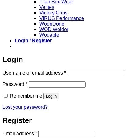
Titan Box Wear
Velites
Victory Grips
VIRUS Performance
WodnDone
WOD Welder
Wodable
Login / Register
Login
Required
Username or email address
*
Required
Password
*
Remember me
Log in
Lost your password?
Register
Required
Email address
*