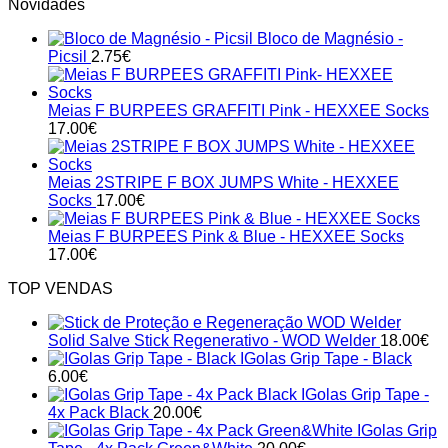
Novidades
Bloco de Magnésio -
Picsil
2.75
€
Meias F BURPEES GRAFFITI Pink - HEXXEE Socks
17.00
€
Meias 2STRIPE F BOX JUMPS White - HEXXEE
Socks
17.00
€
Meias F BURPEES Pink & Blue - HEXXEE Socks
17.00
€
TOP VENDAS
Solid Salve Stick Regenerativo - WOD Welder
18.00
€
IGolas Grip Tape - Black
6.00
€
IGolas Grip Tape -
4x Pack Black
20.00
€
IGolas Grip