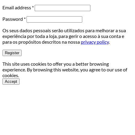
Required
Email address
*
Required
Password
*
Os seus dados pessoais serão utilizados para melhorar a sua
experiência por toda a loja, para gerir o acesso à sua conta e
para os propósitos descritos na nossa
privacy policy
.
Register
Alternative:
This site uses cookies to offer you a better browsing
experience. By browsing this website, you agree to our use of
cookies.
Accept