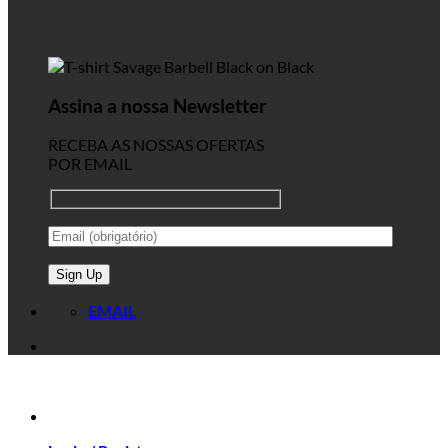
Assina a nossa Newsletter
RECEBA AS NOSSAS OFERTAS
POR EMAIL
Alternative:
EMAIL