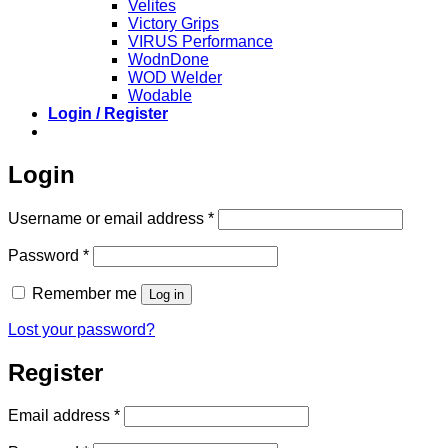
Velites
Victory Grips
VIRUS Performance
WodnDone
WOD Welder
Wodable
Login / Register
Login
Required
Username or email address
*
Required
Password
*
Remember me
Log in
Lost your password?
Register
Required
Email address
*