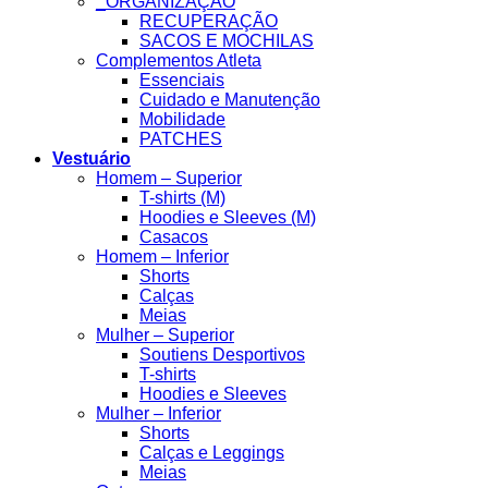
_ORGANIZAÇÃO
RECUPERAÇÃO
SACOS E MOCHILAS
Complementos Atleta
Essenciais
Cuidado e Manutenção
Mobilidade
PATCHES
Vestuário
Homem – Superior
T-shirts (M)
Hoodies e Sleeves (M)
Casacos
Homem – Inferior
Shorts
Calças
Meias
Mulher – Superior
Soutiens Desportivos
T-shirts
Hoodies e Sleeves
Mulher – Inferior
Shorts
Calças e Leggings
Meias