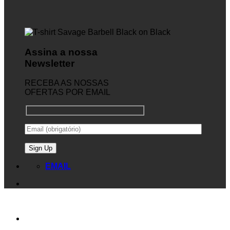
Assina a nossa
Newsletter
RECEBA AS NOSSAS
OFERTAS POR EMAIL
EMAIL