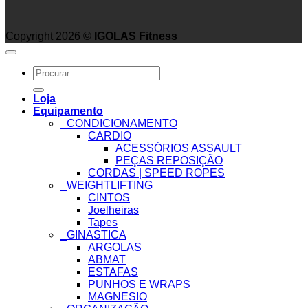
Copyright 2026 ©
IGOLAS Fitness
Search
for:
Loja
Equipamento
_CONDICIONAMENTO
CARDIO
ACESSÓRIOS ASSAULT
PEÇAS REPOSIÇÃO
CORDAS | SPEED ROPES
_WEIGHTLIFTING
CINTOS
Joelheiras
Tapes
_GINASTICA
ARGOLAS
ABMAT
ESTAFAS
PUNHOS E WRAPS
MAGNESIO