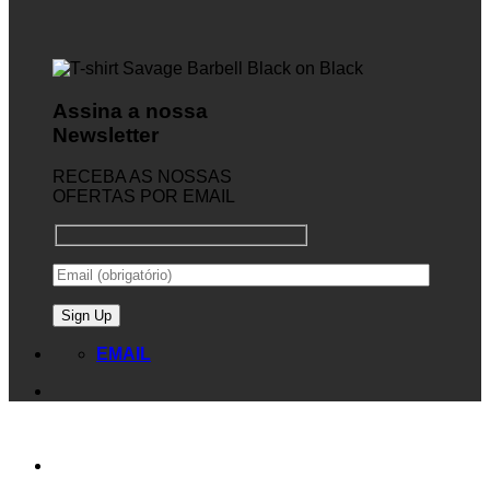
Assina a nossa
Newsletter
RECEBA AS NOSSAS
OFERTAS POR EMAIL
EMAIL