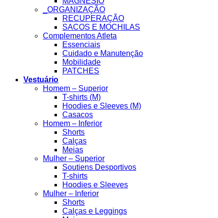
MAGNESIO
_ORGANIZAÇÃO
RECUPERAÇÃO
SACOS E MOCHILAS
Complementos Atleta
Essenciais
Cuidado e Manutenção
Mobilidade
PATCHES
Vestuário
Homem – Superior
T-shirts (M)
Hoodies e Sleeves (M)
Casacos
Homem – Inferior
Shorts
Calças
Meias
Mulher – Superior
Soutiens Desportivos
T-shirts
Hoodies e Sleeves
Mulher – Inferior
Shorts
Calças e Leggings