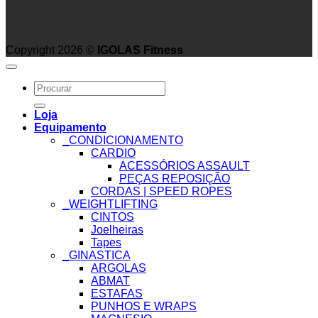
Copyright 2026 ©
IGOLAS Fitness
Search
for:
Loja
Equipamento
_CONDICIONAMENTO
CARDIO
ACESSÓRIOS ASSAULT
PEÇAS REPOSIÇÃO
CORDAS | SPEED ROPES
_WEIGHTLIFTING
CINTOS
Joelheiras
Tapes
_GINASTICA
ARGOLAS
ABMAT
ESTAFAS
PUNHOS E WRAPS