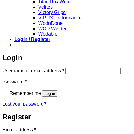
Titan Box Wear
Velites
Victory Grips
VIRUS Performance
WodnDone
WOD Welder
Wodable
Login / Register
Login
Required
Username or email address
*
Required
Password
*
Remember me
Log in
Lost your password?
Register
Required
Email address
*