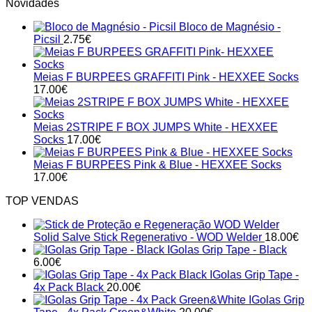
Novidades
Bloco de Magnésio -
Picsil
2.75
€
Meias F BURPEES GRAFFITI Pink - HEXXEE Socks
17.00
€
Meias 2STRIPE F BOX JUMPS White - HEXXEE
Socks
17.00
€
Meias F BURPEES Pink & Blue - HEXXEE Socks
17.00
€
TOP VENDAS
Solid Salve Stick Regenerativo - WOD Welder
18.00
€
IGolas Grip Tape - Black
6.00
€
IGolas Grip Tape -
4x Pack Black
20.00
€
IGolas Grip