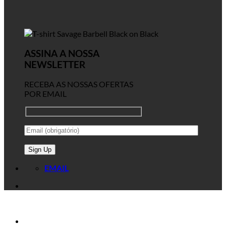
ASSINA A NOSSA
NEWSLETTER
RECEBA AS NOSSAS OFERTAS
POR EMAIL
EMAIL