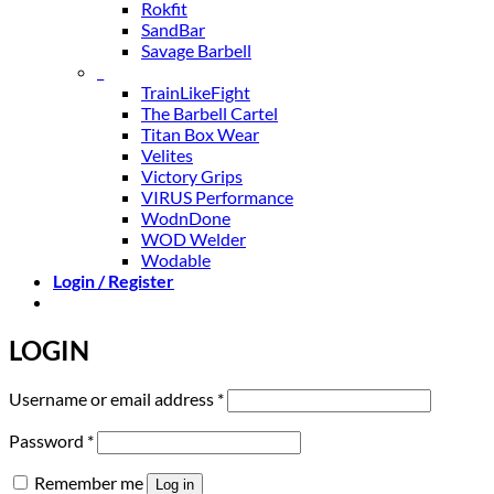
Rokfit
SandBar
Savage Barbell
_
TrainLikeFight
The Barbell Cartel
Titan Box Wear
Velites
Victory Grips
VIRUS Performance
WodnDone
WOD Welder
Wodable
Login / Register
LOGIN
Required
Username or email address
*
Required
Password
*
Remember me
Log in