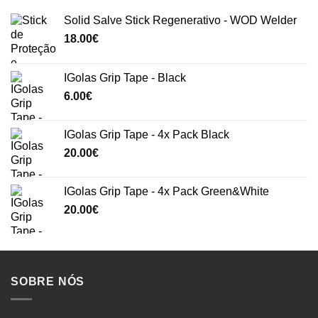
Solid Salve Stick Regenerativo - WOD Welder
18.00
€
IGolas Grip Tape - Black
6.00
€
IGolas Grip Tape - 4x Pack Black
20.00
€
IGolas Grip Tape - 4x Pack Green&White
20.00
€
SOBRE NÓS