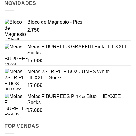
NOVIDADES
Bloco de Magnésio - Picsil
2.75
€
Meias F BURPEES GRAFFITI Pink - HEXXEE
Socks
17.00
€
Meias 2STRIPE F BOX JUMPS White -
HEXXEE Socks
17.00
€
Meias F BURPEES Pink & Blue - HEXXEE
Socks
17.00
€
TOP VENDAS