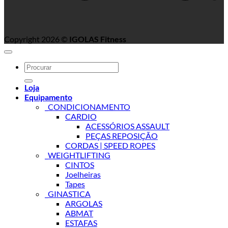
Copyright 2026 ©
IGOLAS Fitness
Search
for:
Loja
Equipamento
_CONDICIONAMENTO
CARDIO
ACESSÓRIOS ASSAULT
PEÇAS REPOSIÇÃO
CORDAS | SPEED ROPES
_WEIGHTLIFTING
CINTOS
Joelheiras
Tapes
_GINASTICA
ARGOLAS
ABMAT
ESTAFAS