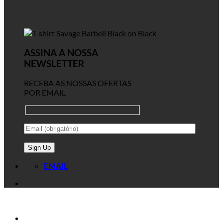
ASSINA A NOSSA
NEWSLETTER
RECEBA AS NOSSAS OFERTAS
POR EMAIL
EMAIL