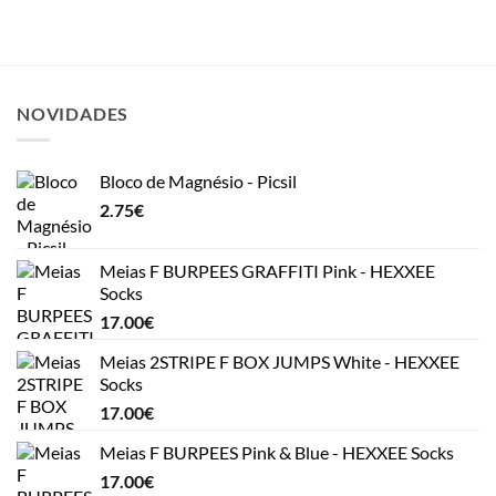
NOVIDADES
Bloco de Magnésio - Picsil
2.75
€
Meias F BURPEES GRAFFITI Pink - HEXXEE
Socks
17.00
€
Meias 2STRIPE F BOX JUMPS White - HEXXEE
Socks
17.00
€
Meias F BURPEES Pink & Blue - HEXXEE Socks
17.00
€