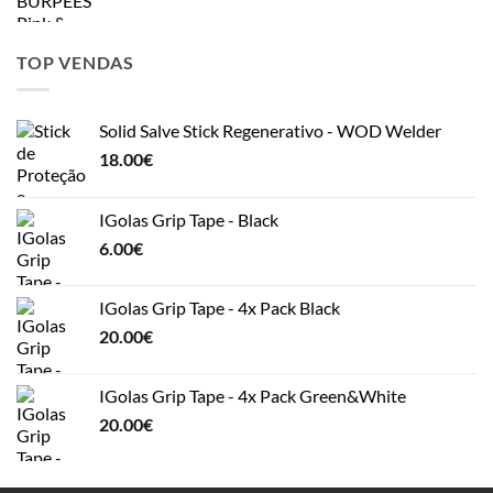
TOP VENDAS
Solid Salve Stick Regenerativo - WOD Welder
18.00
€
IGolas Grip Tape - Black
6.00
€
IGolas Grip Tape - 4x Pack Black
20.00
€
IGolas Grip Tape - 4x Pack Green&White
20.00
€