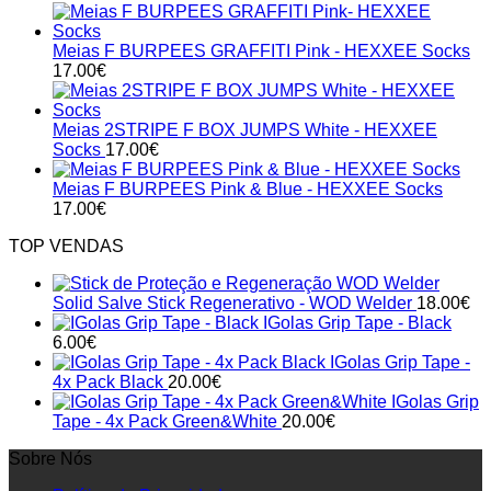
Meias F BURPEES GRAFFITI Pink - HEXXEE Socks
17.00
€
Meias 2STRIPE F BOX JUMPS White - HEXXEE
Socks
17.00
€
Meias F BURPEES Pink & Blue - HEXXEE Socks
17.00
€
TOP VENDAS
Solid Salve Stick Regenerativo - WOD Welder
18.00
€
IGolas Grip Tape - Black
6.00
€
IGolas Grip Tape -
4x Pack Black
20.00
€
IGolas Grip
Tape - 4x Pack Green&White
20.00
€
Sobre Nós