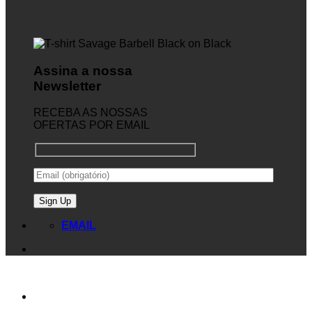
Assina a nossa
Newsletter
RECEBA AS NOSSAS
OFERTAS POR EMAIL
EMAIL