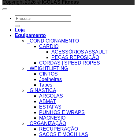
Copyright 2026 ©
IGOLAS Fitness
Search
for:
Loja
Equipamento
_CONDICIONAMENTO
CARDIO
ACESSÓRIOS ASSAULT
PEÇAS REPOSIÇÃO
CORDAS | SPEED ROPES
_WEIGHTLIFTING
CINTOS
Joelheiras
Tapes
_GINASTICA
ARGOLAS
ABMAT
ESTAFAS
PUNHOS E WRAPS
MAGNESIO
_ORGANIZAÇÃO
RECUPERAÇÃO
SACOS E MOCHILAS