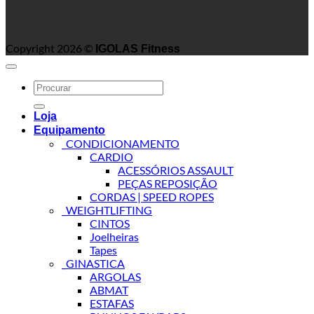
Copyright 2026 ©
IGOLAS Fitness
Search
for:
Loja
Equipamento
_CONDICIONAMENTO
CARDIO
ACESSÓRIOS ASSAULT
PEÇAS REPOSIÇÃO
CORDAS | SPEED ROPES
_WEIGHTLIFTING
CINTOS
Joelheiras
Tapes
_GINASTICA
ARGOLAS
ABMAT
ESTAFAS