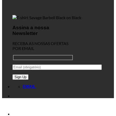
Assina a nossa
Newsletter
RECEBA AS NOSSAS OFERTAS
POR EMAIL
EMAIL