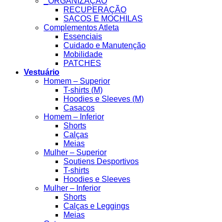
_ORGANIZAÇÃO
RECUPERAÇÃO
SACOS E MOCHILAS
Complementos Atleta
Essenciais
Cuidado e Manutenção
Mobilidade
PATCHES
Vestuário
Homem – Superior
T-shirts (M)
Hoodies e Sleeves (M)
Casacos
Homem – Inferior
Shorts
Calças
Meias
Mulher – Superior
Soutiens Desportivos
T-shirts
Hoodies e Sleeves
Mulher – Inferior
Shorts
Calças e Leggings
Meias