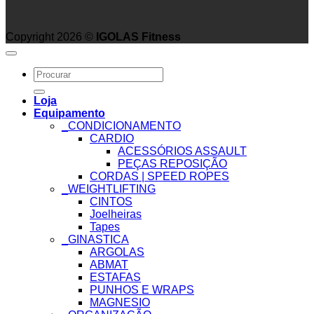
Copyright 2026 ©
IGOLAS Fitness
Search
for:
Loja
Equipamento
_CONDICIONAMENTO
CARDIO
ACESSÓRIOS ASSAULT
PEÇAS REPOSIÇÃO
CORDAS | SPEED ROPES
_WEIGHTLIFTING
CINTOS
Joelheiras
Tapes
_GINASTICA
ARGOLAS
ABMAT
ESTAFAS
PUNHOS E WRAPS
MAGNESIO