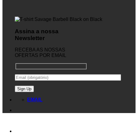
Assina a nossa
Newsletter
RECEBA AS NOSSAS
OFERTAS POR EMAIL
EMAIL