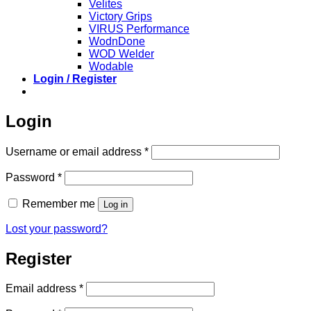
Velites
Victory Grips
VIRUS Performance
WodnDone
WOD Welder
Wodable
Login / Register
Login
Required
Username or email address
*
Required
Password
*
Remember me
Log in
Lost your password?
Register
Required
Email address
*