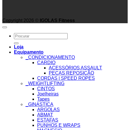
Copyright 2026 ©
IGOLAS Fitness
Search
for:
Loja
Equipamento
_CONDICIONAMENTO
CARDIO
ACESSÓRIOS ASSAULT
PEÇAS REPOSIÇÃO
CORDAS | SPEED ROPES
_WEIGHTLIFTING
CINTOS
Joelheiras
Tapes
_GINASTICA
ARGOLAS
ABMAT
ESTAFAS
PUNHOS E WRAPS