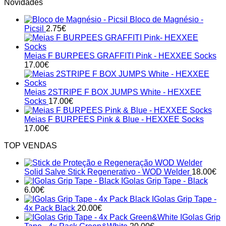
Novidades
Bloco de Magnésio -
Picsil
2.75
€
Meias F BURPEES GRAFFITI Pink - HEXXEE Socks
17.00
€
Meias 2STRIPE F BOX JUMPS White - HEXXEE
Socks
17.00
€
Meias F BURPEES Pink & Blue - HEXXEE Socks
17.00
€
TOP VENDAS
Solid Salve Stick Regenerativo - WOD Welder
18.00
€
IGolas Grip Tape - Black
6.00
€
IGolas Grip Tape -
4x Pack Black
20.00
€
IGolas Grip