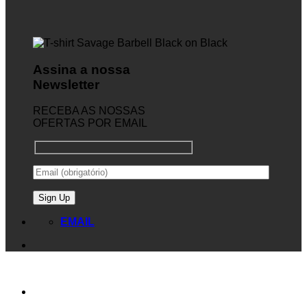
Assina a nossa
Newsletter
RECEBA AS NOSSAS
OFERTAS POR EMAIL
EMAIL