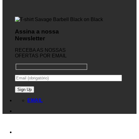
Assina a nossa
Newsletter
RECEBA AS NOSSAS
OFERTAS POR EMAIL
EMAIL