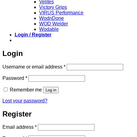
Velites
Victory Grips
VIRUS Performance
WodnDone
WOD Welder
Wodable
Login / Register
Login
Required
Username or email address
*
Required
Password
*
Remember me
Log in
Lost your password?
Register
Required
Email address
*