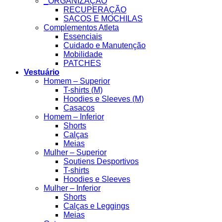
_ORGANIZAÇÃO
RECUPERAÇÃO
SACOS E MOCHILAS
Complementos Atleta
Essenciais
Cuidado e Manutenção
Mobilidade
PATCHES
Vestuário
Homem – Superior
T-shirts (M)
Hoodies e Sleeves (M)
Casacos
Homem – Inferior
Shorts
Calças
Meias
Mulher – Superior
Soutiens Desportivos
T-shirts
Hoodies e Sleeves
Mulher – Inferior
Shorts
Calças e Leggings
Meias