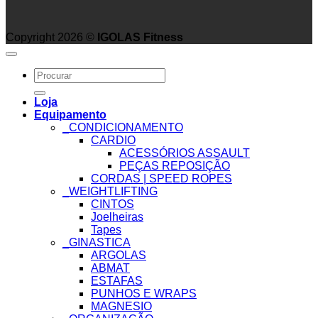
Copyright 2026 ©
IGOLAS Fitness
Search
for:
Loja
Equipamento
_CONDICIONAMENTO
CARDIO
ACESSÓRIOS ASSAULT
PEÇAS REPOSIÇÃO
CORDAS | SPEED ROPES
_WEIGHTLIFTING
CINTOS
Joelheiras
Tapes
_GINASTICA
ARGOLAS
ABMAT
ESTAFAS
PUNHOS E WRAPS
MAGNESIO