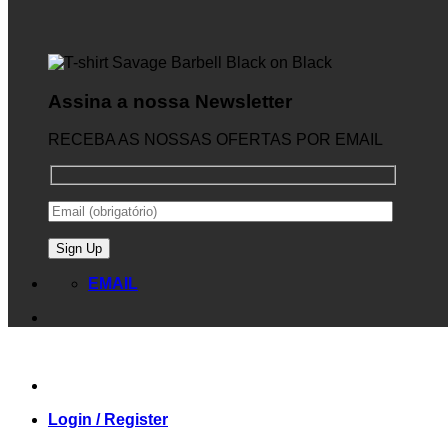
Assina a nossa Newsletter
RECEBA AS NOSSAS OFERTAS POR EMAIL
EMAIL
Login / Register