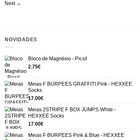
Next
→
NOVIDADES
Bloco de Magnésio - Picsil
2.75
€
Meias F BURPEES GRAFFITI Pink - HEXXEE
Socks
17.00
€
Meias 2STRIPE F BOX JUMPS White -
HEXXEE Socks
17.00
€
Meias F BURPEES Pink & Blue - HEXXEE