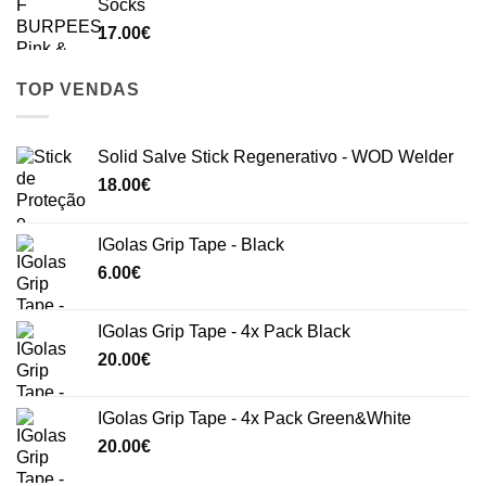
Socks
17.00
€
TOP VENDAS
Solid Salve Stick Regenerativo - WOD Welder
18.00
€
IGolas Grip Tape - Black
6.00
€
IGolas Grip Tape - 4x Pack Black
20.00
€
IGolas Grip Tape - 4x Pack Green&White
20.00
€