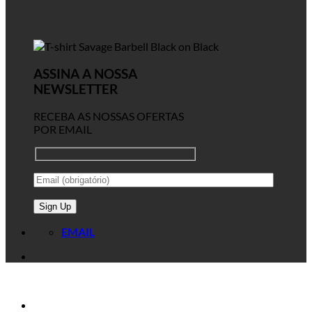
ASSINA A NOSSA
NEWSLETTER
RECEBA AS NOSSAS OFERTAS
POR EMAIL
EMAIL