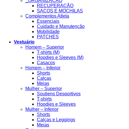
_ORGANIZAÇÃO
RECUPERAÇÃO
SACOS E MOCHILAS
Complementos Atleta
Essenciais
Cuidado e Manutenção
Mobilidade
PATCHES
Vestuário
Homem – Superior
T-shirts (M)
Hoodies e Sleeves (M)
Casacos
Homem – Inferior
Shorts
Calças
Meias
Mulher – Superior
Soutiens Desportivos
T-shirts
Hoodies e Sleeves
Mulher – Inferior
Shorts
Calças e Leggings
Meias