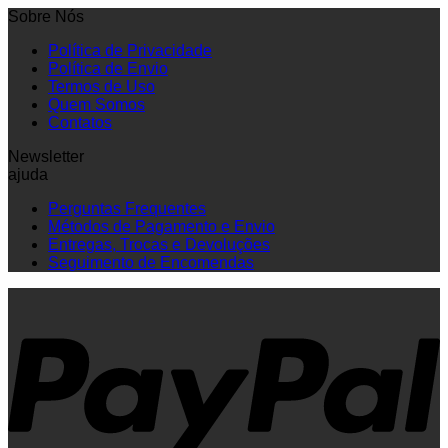
Sobre Nós
Política de Privacidade
Política de Envio
Termos de Uso
Quem Somos
Contatos
Newsletter
ajuda
Perguntas Frequentes
Métodos de Pagamento e Envio
Entregas, Trocas e Devoluções
Seguimento de Encomendas
P