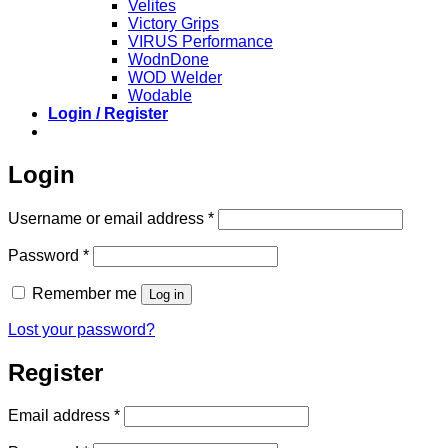
Velites
Victory Grips
VIRUS Performance
WodnDone
WOD Welder
Wodable
Login / Register
Login
Required
Username or email address
*
Required
Password
*
Remember me
Log in
Lost your password?
Register
Required
Email address
*