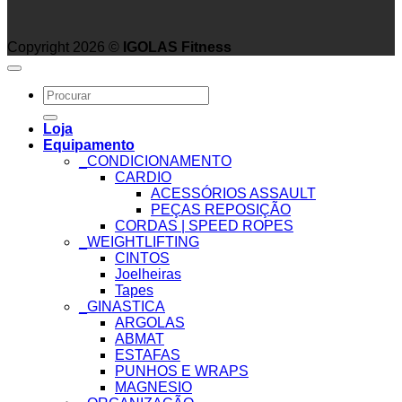
Copyright 2026 ©
IGOLAS Fitness
Search
for:
Loja
Equipamento
_CONDICIONAMENTO
CARDIO
ACESSÓRIOS ASSAULT
PEÇAS REPOSIÇÃO
CORDAS | SPEED ROPES
_WEIGHTLIFTING
CINTOS
Joelheiras
Tapes
_GINASTICA
ARGOLAS
ABMAT
ESTAFAS
PUNHOS E WRAPS
MAGNESIO