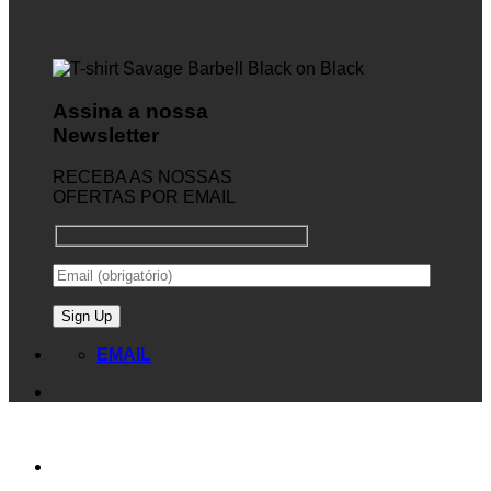
Assina a nossa
Newsletter
RECEBA AS NOSSAS
OFERTAS POR EMAIL
EMAIL