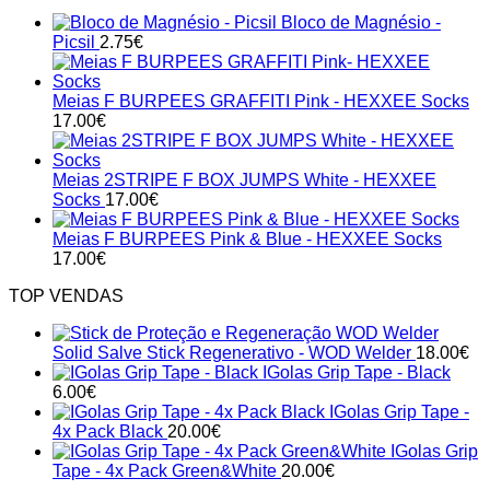
Bloco de Magnésio -
Picsil
2.75
€
Meias F BURPEES GRAFFITI Pink - HEXXEE Socks
17.00
€
Meias 2STRIPE F BOX JUMPS White - HEXXEE
Socks
17.00
€
Meias F BURPEES Pink & Blue - HEXXEE Socks
17.00
€
TOP VENDAS
Solid Salve Stick Regenerativo - WOD Welder
18.00
€
IGolas Grip Tape - Black
6.00
€
IGolas Grip Tape -
4x Pack Black
20.00
€
IGolas Grip
Tape - 4x Pack Green&White
20.00
€