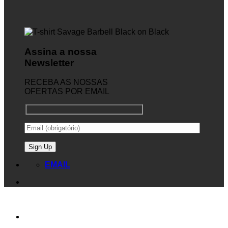
Assina a nossa
Newsletter
RECEBA AS NOSSAS
OFERTAS POR EMAIL
EMAIL