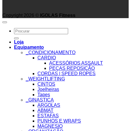
Copyright 2026 ©
IGOLAS Fitness
Search
for:
Loja
Equipamento
_CONDICIONAMENTO
CARDIO
ACESSÓRIOS ASSAULT
PEÇAS REPOSIÇÃO
CORDAS | SPEED ROPES
_WEIGHTLIFTING
CINTOS
Joelheiras
Tapes
_GINASTICA
ARGOLAS
ABMAT
ESTAFAS
PUNHOS E WRAPS
MAGNESIO