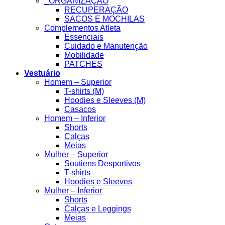
_ORGANIZAÇÃO
RECUPERAÇÃO
SACOS E MOCHILAS
Complementos Atleta
Essenciais
Cuidado e Manutenção
Mobilidade
PATCHES
Vestuário
Homem – Superior
T-shirts (M)
Hoodies e Sleeves (M)
Casacos
Homem – Inferior
Shorts
Calças
Meias
Mulher – Superior
Soutiens Desportivos
T-shirts
Hoodies e Sleeves
Mulher – Inferior
Shorts
Calças e Leggings
Meias