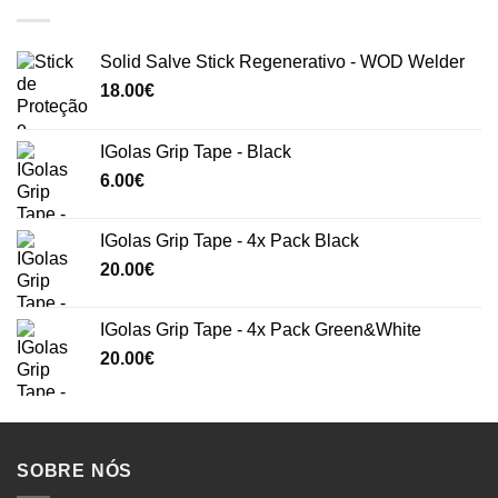
Solid Salve Stick Regenerativo - WOD Welder
18.00
€
IGolas Grip Tape - Black
6.00
€
IGolas Grip Tape - 4x Pack Black
20.00
€
IGolas Grip Tape - 4x Pack Green&White
20.00
€
SOBRE NÓS