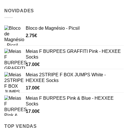
NOVIDADES
Bloco de Magnésio - Picsil
2.75
€
Meias F BURPEES GRAFFITI Pink - HEXXEE
Socks
17.00
€
Meias 2STRIPE F BOX JUMPS White -
HEXXEE Socks
17.00
€
Meias F BURPEES Pink & Blue - HEXXEE
Socks
17.00
€
TOP VENDAS