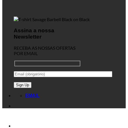
Assina a nossa
Newsletter
RECEBA AS NOSSAS OFERTAS
POR EMAIL
EMAIL