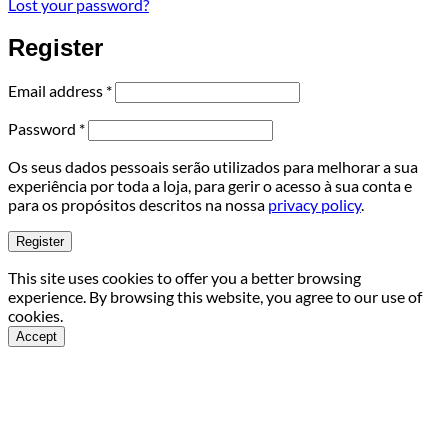
Lost your password?
Register
Required
Email address
*
Required
Password
*
Os seus dados pessoais serão utilizados para melhorar a sua
experiência por toda a loja, para gerir o acesso à sua conta e
para os propósitos descritos na nossa
privacy policy
.
Register
This site uses cookies to offer you a better browsing
experience. By browsing this website, you agree to our use of
cookies.
Accept