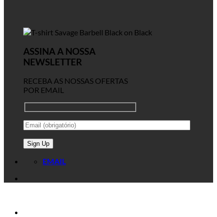
ASSINA A NOSSA
NEWSLETTER
RECEBA AS NOSSAS OFERTAS
POR EMAIL
EMAIL