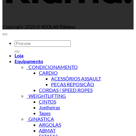
Copyright 2026 ©
IGOLAS Fitness
Search
for:
Loja
Equipamento
_CONDICIONAMENTO
CARDIO
ACESSÓRIOS ASSAULT
PEÇAS REPOSIÇÃO
CORDAS | SPEED ROPES
_WEIGHTLIFTING
CINTOS
Joelheiras
Tapes
_GINASTICA
ARGOLAS
ABMAT