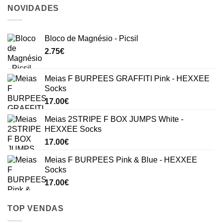
NOVIDADES
Bloco de Magnésio - Picsil
2.75
€
Meias F BURPEES GRAFFITI Pink - HEXXEE
Socks
17.00
€
Meias 2STRIPE F BOX JUMPS White -
HEXXEE Socks
17.00
€
Meias F BURPEES Pink & Blue - HEXXEE
Socks
17.00
€
TOP VENDAS