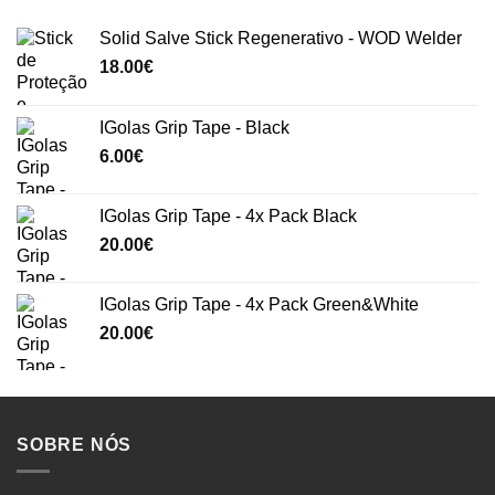
Solid Salve Stick Regenerativo - WOD Welder
18.00
€
IGolas Grip Tape - Black
6.00
€
IGolas Grip Tape - 4x Pack Black
20.00
€
IGolas Grip Tape - 4x Pack Green&White
20.00
€
SOBRE NÓS