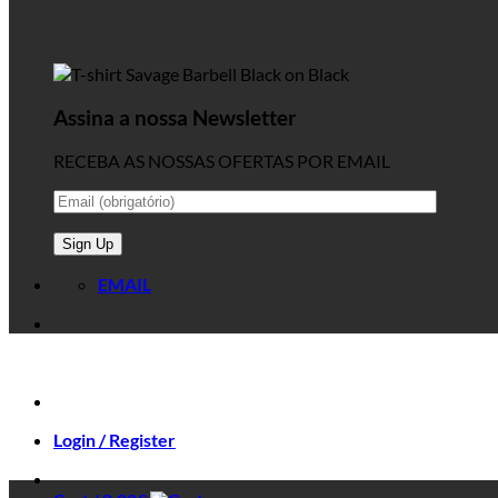
Assina a nossa Newsletter
RECEBA AS NOSSAS OFERTAS POR EMAIL
EMAIL
Login / Register