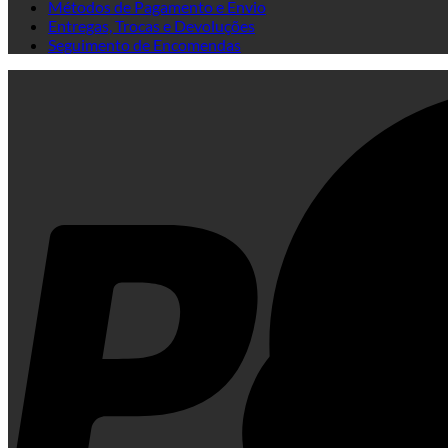
Métodos de Pagamento e Envio
Entregas, Trocas e Devoluções
Seguimento de Encomendas