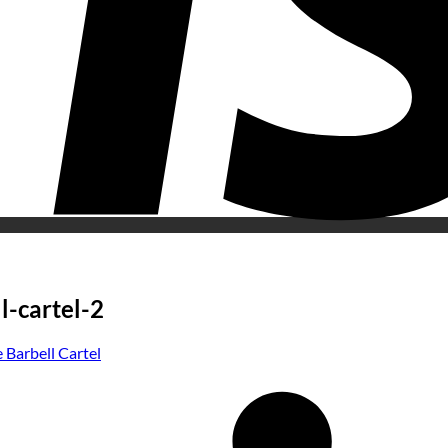
l-cartel-2
 Barbell Cartel