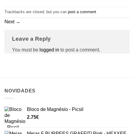
Trackbacks are closed, but you can
post a comment
.
Next
→
Leave a Reply
You must be
logged in
to post a comment.
NOVIDADES
Bloco de Magnésio - Picsil
2.75
€
Meias F BURPEES GRAFFITI Pink - HEXXEE