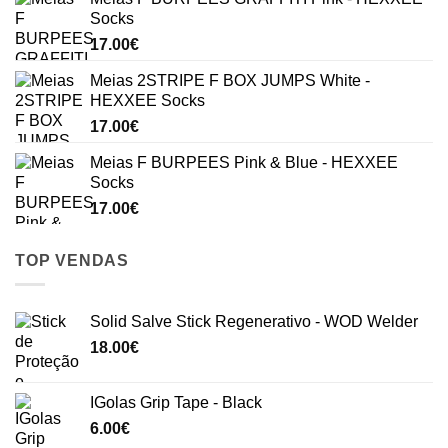
Socks
17.00
€
Meias 2STRIPE F BOX JUMPS White -
HEXXEE Socks
17.00
€
Meias F BURPEES Pink & Blue - HEXXEE
Socks
17.00
€
TOP VENDAS
Solid Salve Stick Regenerativo - WOD Welder
18.00
€
IGolas Grip Tape - Black
6.00
€