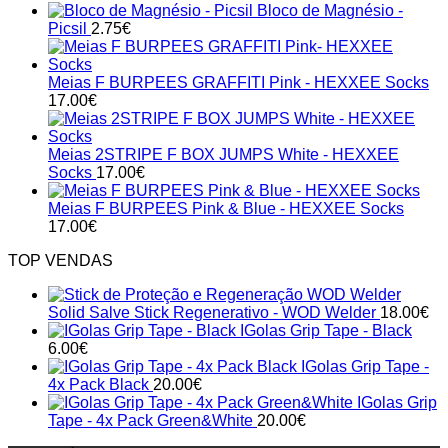
Bloco de Magnésio -
Picsil
2.75
€
Meias F BURPEES GRAFFITI Pink - HEXXEE Socks
17.00
€
Meias 2STRIPE F BOX JUMPS White - HEXXEE
Socks
17.00
€
Meias F BURPEES Pink & Blue - HEXXEE Socks
17.00
€
TOP VENDAS
Solid Salve Stick Regenerativo - WOD Welder
18.00
€
IGolas Grip Tape - Black
6.00
€
IGolas Grip Tape -
4x Pack Black
20.00
€
IGolas Grip
Tape - 4x Pack Green&White
20.00
€