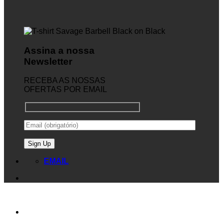
Assina a nossa
Newsletter
RECEBA AS NOSSAS
OFERTAS POR EMAIL
EMAIL