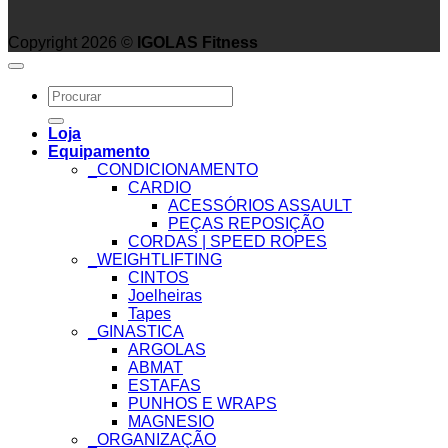
Copyright 2026 ©
IGOLAS Fitness
Search
for:
Loja
Equipamento
_CONDICIONAMENTO
CARDIO
ACESSÓRIOS ASSAULT
PEÇAS REPOSIÇÃO
CORDAS | SPEED ROPES
_WEIGHTLIFTING
CINTOS
Joelheiras
Tapes
_GINASTICA
ARGOLAS
ABMAT
ESTAFAS
PUNHOS E WRAPS
MAGNESIO
_ORGANIZAÇÃO