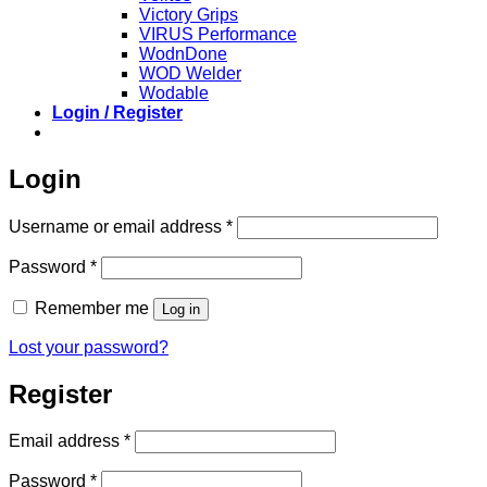
Victory Grips
VIRUS Performance
WodnDone
WOD Welder
Wodable
Login / Register
Login
Required
Username or email address
*
Required
Password
*
Remember me
Log in
Lost your password?
Register
Required
Email address
*
Required
Password
*