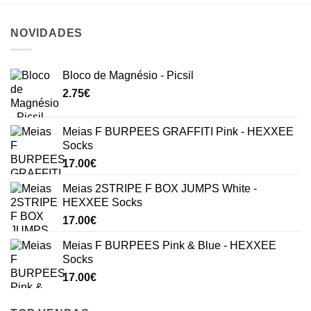
NOVIDADES
Bloco de Magnésio - Picsil
2.75
€
Meias F BURPEES GRAFFITI Pink - HEXXEE
Socks
17.00
€
Meias 2STRIPE F BOX JUMPS White -
HEXXEE Socks
17.00
€
Meias F BURPEES Pink & Blue - HEXXEE
Socks
17.00
€