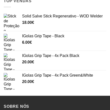
TOP VENDAS
Solid Salve Stick Regenerativo - WOD Welder
18.00
€
IGolas Grip Tape - Black
6.00
€
IGolas Grip Tape - 4x Pack Black
20.00
€
IGolas Grip Tape - 4x Pack Green&White
20.00
€
SOBRE NÓS