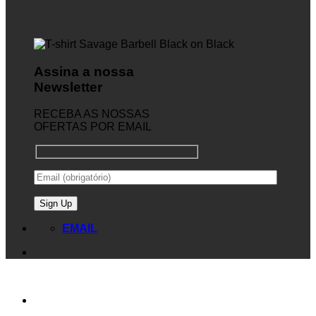
Assina a nossa
Newsletter
RECEBA AS NOSSAS
OFERTAS POR EMAIL
EMAIL