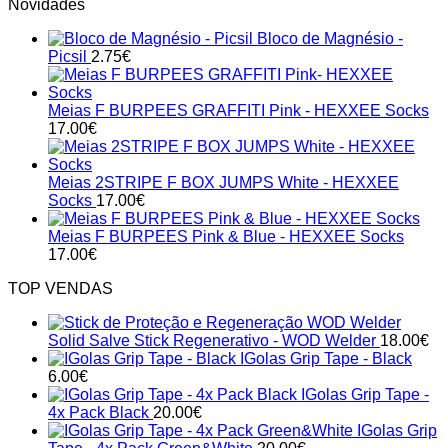
Novidades
Bloco de Magnésio -
Picsil
2.75
€
Meias F BURPEES GRAFFITI Pink - HEXXEE Socks
17.00
€
Meias 2STRIPE F BOX JUMPS White - HEXXEE
Socks
17.00
€
Meias F BURPEES Pink & Blue - HEXXEE Socks
17.00
€
TOP VENDAS
Solid Salve Stick Regenerativo - WOD Welder
18.00
€
IGolas Grip Tape - Black
6.00
€
IGolas Grip Tape -
4x Pack Black
20.00
€
IGolas Grip