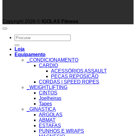
Copyright 2026 ©
IGOLAS Fitness
Search
for:
Loja
Equipamento
_CONDICIONAMENTO
CARDIO
ACESSÓRIOS ASSAULT
PEÇAS REPOSIÇÃO
CORDAS | SPEED ROPES
_WEIGHTLIFTING
CINTOS
Joelheiras
Tapes
_GINASTICA
ARGOLAS
ABMAT
ESTAFAS
PUNHOS E WRAPS