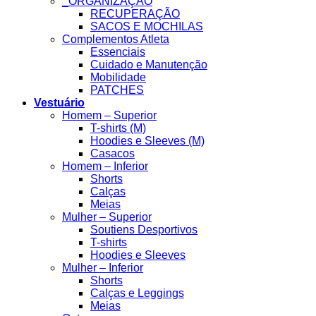
_ORGANIZAÇÃO
RECUPERAÇÃO
SACOS E MOCHILAS
Complementos Atleta
Essenciais
Cuidado e Manutenção
Mobilidade
PATCHES
Vestuário
Homem – Superior
T-shirts (M)
Hoodies e Sleeves (M)
Casacos
Homem – Inferior
Shorts
Calças
Meias
Mulher – Superior
Soutiens Desportivos
T-shirts
Hoodies e Sleeves
Mulher – Inferior
Shorts
Calças e Leggings
Meias