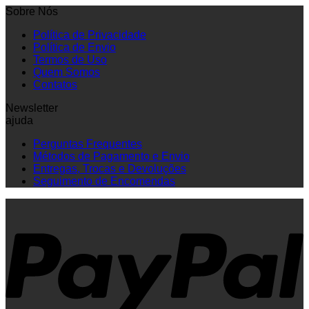
Sobre Nós
Política de Privacidade
Política de Envio
Termos de Uso
Quem Somos
Contatos
Newsletter
ajuda
Perguntas Frequentes
Métodos de Pagamento e Envio
Entregas, Trocas e Devoluções
Seguimento de Encomendas
P