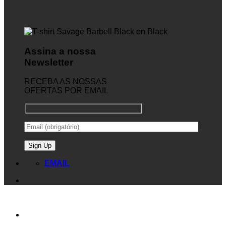
Assina a nossa
Newsletter
RECEBA AS NOSSAS
OFERTAS POR EMAIL
EMAIL