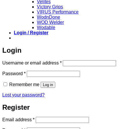
Velites
Victory Grips
VIRUS Performance
WodnDone
WOD Welder
Wodable
Login / Register
Login
Required
Username or email address
*
Required
Password
*
Remember me
Log in
Lost your password?
Register
Required
Email address
*