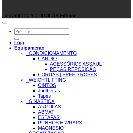
Copyright 2026 ©
IGOLAS Fitness
Search
for:
Loja
Equipamento
_CONDICIONAMENTO
CARDIO
ACESSÓRIOS ASSAULT
PEÇAS REPOSIÇÃO
CORDAS | SPEED ROPES
_WEIGHTLIFTING
CINTOS
Joelheiras
Tapes
_GINASTICA
ARGOLAS
ABMAT
ESTAFAS
PUNHOS E WRAPS
MAGNESIO