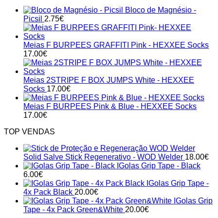
Bloco de Magnésio -
Picsil
2.75
€
Meias F BURPEES GRAFFITI Pink - HEXXEE Socks
17.00
€
Meias 2STRIPE F BOX JUMPS White - HEXXEE
Socks
17.00
€
Meias F BURPEES Pink & Blue - HEXXEE Socks
17.00
€
TOP VENDAS
Solid Salve Stick Regenerativo - WOD Welder
18.00
€
IGolas Grip Tape - Black
6.00
€
IGolas Grip Tape -
4x Pack Black
20.00
€
IGolas Grip
Tape - 4x Pack Green&White
20.00
€