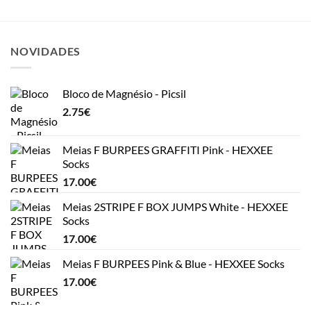
NOVIDADES
Bloco de Magnésio - Picsil
2.75
€
Meias F BURPEES GRAFFITI Pink - HEXXEE
Socks
17.00
€
Meias 2STRIPE F BOX JUMPS White - HEXXEE
Socks
17.00
€
Meias F BURPEES Pink & Blue - HEXXEE Socks
17.00
€