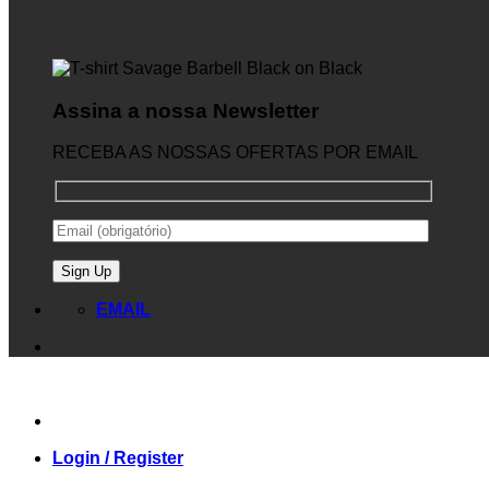
Assina a nossa Newsletter
RECEBA AS NOSSAS OFERTAS POR EMAIL
EMAIL
Login / Register