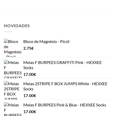
NOVIDADES
Bloco de Magnésio - Picsil
2.75
€
Meias F BURPEES GRAFFITI Pink - HEXXEE
Socks
17.00
€
Meias 2STRIPE F BOX JUMPS White - HEXXEE
Socks
17.00
€
Meias F BURPEES Pink & Blue - HEXXEE Socks
17.00
€