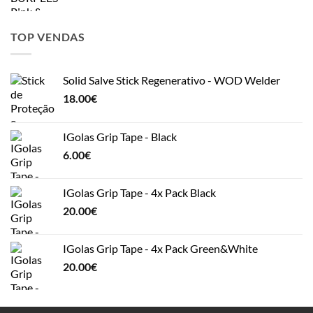
TOP VENDAS
Solid Salve Stick Regenerativo - WOD Welder
18.00
€
IGolas Grip Tape - Black
6.00
€
IGolas Grip Tape - 4x Pack Black
20.00
€
IGolas Grip Tape - 4x Pack Green&White
20.00
€