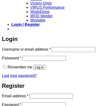
Victory Grips
VIRUS Performance
WodnDone
WOD Welder
Wodable
Login / Register
Login
Required
Username or email address
*
Required
Password
*
Remember me
Log in
Lost your password?
Register
Required
Email address
*
Required
Password
*