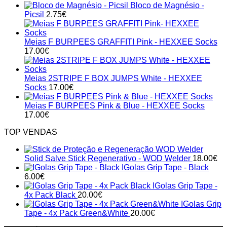
Bloco de Magnésio -
Picsil
2.75
€
Meias F BURPEES GRAFFITI Pink - HEXXEE Socks
17.00
€
Meias 2STRIPE F BOX JUMPS White - HEXXEE
Socks
17.00
€
Meias F BURPEES Pink & Blue - HEXXEE Socks
17.00
€
TOP VENDAS
Solid Salve Stick Regenerativo - WOD Welder
18.00
€
IGolas Grip Tape - Black
6.00
€
IGolas Grip Tape -
4x Pack Black
20.00
€
IGolas Grip
Tape - 4x Pack Green&White
20.00
€