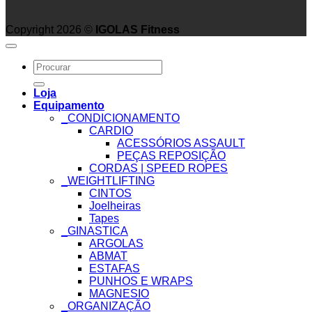
Copyright 2026 ©
IGOLAS Fitness
Search
for:
Loja
Equipamento
_CONDICIONAMENTO
CARDIO
ACESSÓRIOS ASSAULT
PEÇAS REPOSIÇÃO
CORDAS | SPEED ROPES
_WEIGHTLIFTING
CINTOS
Joelheiras
Tapes
_GINASTICA
ARGOLAS
ABMAT
ESTAFAS
PUNHOS E WRAPS
MAGNESIO
_ORGANIZAÇÃO