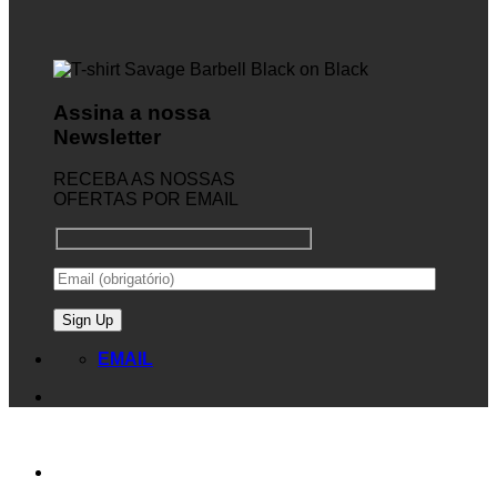
Assina a nossa
Newsletter
RECEBA AS NOSSAS
OFERTAS POR EMAIL
EMAIL