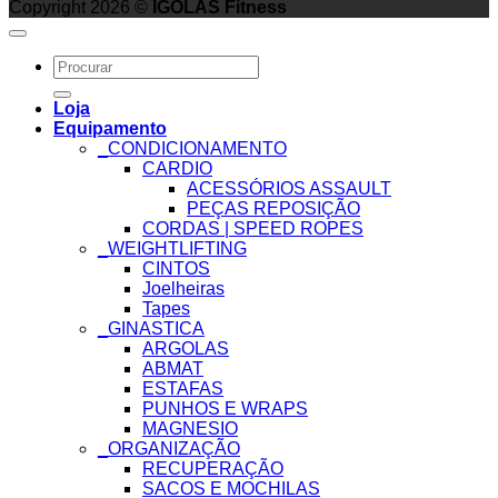
Copyright 2026 ©
IGOLAS Fitness
Search
for:
Loja
Equipamento
_CONDICIONAMENTO
CARDIO
ACESSÓRIOS ASSAULT
PEÇAS REPOSIÇÃO
CORDAS | SPEED ROPES
_WEIGHTLIFTING
CINTOS
Joelheiras
Tapes
_GINASTICA
ARGOLAS
ABMAT
ESTAFAS
PUNHOS E WRAPS
MAGNESIO
_ORGANIZAÇÃO
RECUPERAÇÃO
SACOS E MOCHILAS