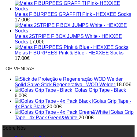
Meias F BURPEES GRAFFITI Pink - HEXXEE Socks
17.00
€
Meias 2STRIPE F BOX JUMPS White - HEXXEE
Socks
17.00
€
Meias F BURPEES Pink & Blue - HEXXEE Socks
17.00
€
TOP VENDAS
Solid Salve Stick Regenerativo - WOD Welder
18.00
€
IGolas Grip Tape - Black
6.00
€
IGolas Grip Tape -
4x Pack Black
20.00
€
IGolas Grip
Tape - 4x Pack Green&White
20.00
€
Sobre Nós