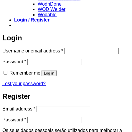
WodnDone
WOD Welder
Wodable
Login / Register
Login
Required
Username or email address
*
Required
Password
*
Remember me
Log in
Lost your password?
Register
Required
Email address
*
Required
Password
*
Os seus dados pessoais serão utilizados para melhorar a