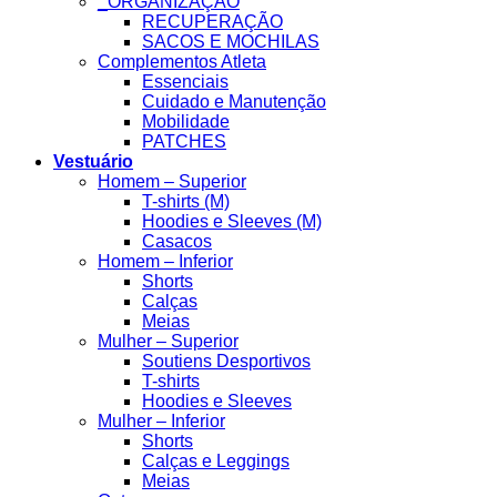
_ORGANIZAÇÃO
RECUPERAÇÃO
SACOS E MOCHILAS
Complementos Atleta
Essenciais
Cuidado e Manutenção
Mobilidade
PATCHES
Vestuário
Homem – Superior
T-shirts (M)
Hoodies e Sleeves (M)
Casacos
Homem – Inferior
Shorts
Calças
Meias
Mulher – Superior
Soutiens Desportivos
T-shirts
Hoodies e Sleeves
Mulher – Inferior
Shorts
Calças e Leggings
Meias