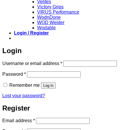
Velites
Victory Grips
VIRUS Performance
WodnDone
WOD Welder
Wodable
Login / Register
Login
Required
Username or email address
*
Required
Password
*
Remember me
Log in
Lost your password?
Register
Required
Email address
*