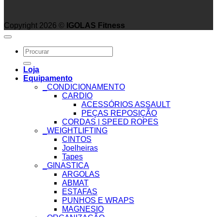
Copyright 2026 ©
IGOLAS Fitness
Search
for:
Loja
Equipamento
_CONDICIONAMENTO
CARDIO
ACESSÓRIOS ASSAULT
PEÇAS REPOSIÇÃO
CORDAS | SPEED ROPES
_WEIGHTLIFTING
CINTOS
Joelheiras
Tapes
_GINASTICA
ARGOLAS
ABMAT
ESTAFAS
PUNHOS E WRAPS
MAGNESIO