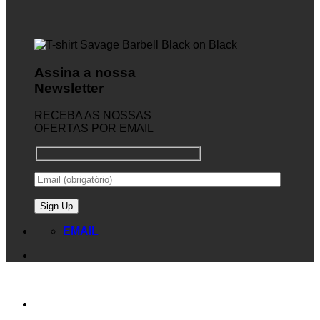
Assina a nossa
Newsletter
RECEBA AS NOSSAS
OFERTAS POR EMAIL
EMAIL