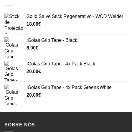
Solid Salve Stick Regenerativo - WOD Welder
18.00
€
IGolas Grip Tape - Black
6.00
€
IGolas Grip Tape - 4x Pack Black
20.00
€
IGolas Grip Tape - 4x Pack Green&White
20.00
€
SOBRE NÓS