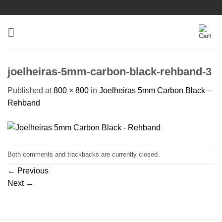
Skip
to
content
joelheiras-5mm-carbon-black-rehband-3
Published
at
800 × 800
in
Joelheiras 5mm Carbon Black –
Rehband
Both comments and trackbacks are currently closed.
←
Previous
Next
→