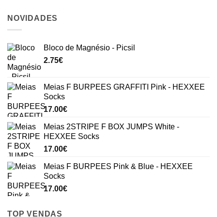
NOVIDADES
Bloco de Magnésio - Picsil
2.75
€
Meias F BURPEES GRAFFITI Pink - HEXXEE
Socks
17.00
€
Meias 2STRIPE F BOX JUMPS White -
HEXXEE Socks
17.00
€
Meias F BURPEES Pink & Blue - HEXXEE
Socks
17.00
€
TOP VENDAS