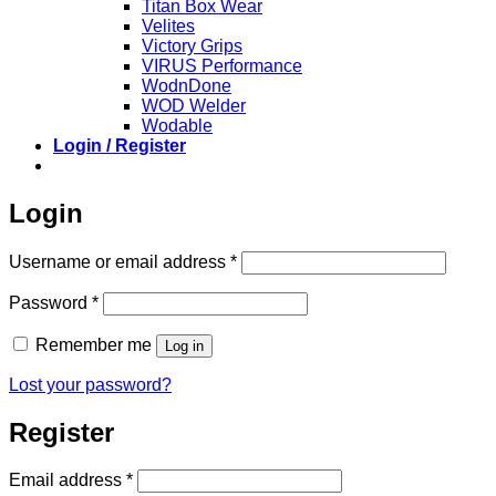
Titan Box Wear
Velites
Victory Grips
VIRUS Performance
WodnDone
WOD Welder
Wodable
Login / Register
Login
Required
Username or email address
*
Required
Password
*
Remember me
Log in
Lost your password?
Register
Required
Email address
*