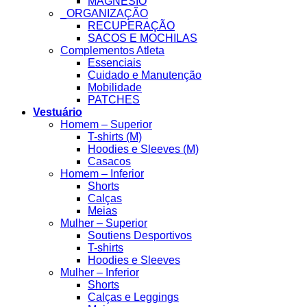
MAGNESIO
_ORGANIZAÇÃO
RECUPERAÇÃO
SACOS E MOCHILAS
Complementos Atleta
Essenciais
Cuidado e Manutenção
Mobilidade
PATCHES
Vestuário
Homem – Superior
T-shirts (M)
Hoodies e Sleeves (M)
Casacos
Homem – Inferior
Shorts
Calças
Meias
Mulher – Superior
Soutiens Desportivos
T-shirts
Hoodies e Sleeves
Mulher – Inferior
Shorts
Calças e Leggings