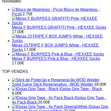
Novidades
Bloco de Magnésio -
Picsil
2.75
€
Meias F BURPEES GRAFFITI Pink - HEXXEE Socks
17.00
€
Meias 2STRIPE F BOX JUMPS White - HEXXEE
Socks
17.00
€
Meias F BURPEES Pink & Blue - HEXXEE Socks
17.00
€
TOP VENDAS
Solid Salve Stick Regenerativo - WOD Welder
18.00
€
IGolas Grip Tape - Black
6.00
€
IGolas Grip Tape -
4x Pack Black
20.00
€
IGolas Grip