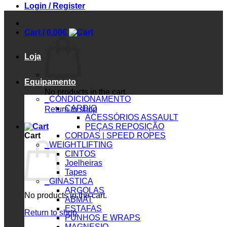
Login / Register
Cart /
0.00
€
Loja
Equipamento
No products in the cart.
_CONDICIONAMENTO
CARDIO
Return to shop
ACESSÓRIOS ASSAULT
PEÇAS REPOSIÇÃO
Cart
CORDAS | SPEED ROPES
_WEIGHTLIFTING
CINTOS
Joelheiras
Tapes
_GINASTICA
ARGOLAS
No products in the cart.
ABMAT
ESTAFAS
Return to shop
PUNHOS E WRAPS
MAGNESIO