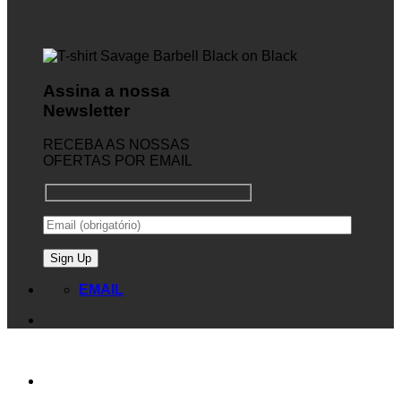
Assina a nossa
Newsletter
RECEBA AS NOSSAS
OFERTAS POR EMAIL
EMAIL