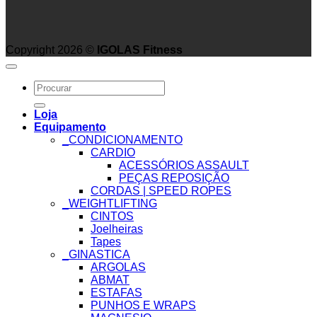
Copyright 2026 ©
IGOLAS Fitness
Search
for:
Loja
Equipamento
_CONDICIONAMENTO
CARDIO
ACESSÓRIOS ASSAULT
PEÇAS REPOSIÇÃO
CORDAS | SPEED ROPES
_WEIGHTLIFTING
CINTOS
Joelheiras
Tapes
_GINASTICA
ARGOLAS
ABMAT
ESTAFAS
PUNHOS E WRAPS