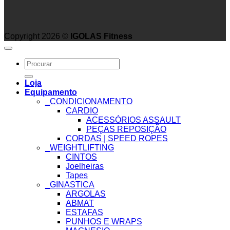
Copyright 2026 ©
IGOLAS Fitness
Search
for:
Loja
Equipamento
_CONDICIONAMENTO
CARDIO
ACESSÓRIOS ASSAULT
PEÇAS REPOSIÇÃO
CORDAS | SPEED ROPES
_WEIGHTLIFTING
CINTOS
Joelheiras
Tapes
_GINASTICA
ARGOLAS
ABMAT
ESTAFAS
PUNHOS E WRAPS