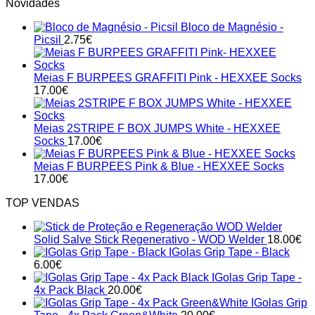
Novidades
Bloco de Magnésio -
Picsil
2.75
€
Meias F BURPEES GRAFFITI Pink - HEXXEE Socks
17.00
€
Meias 2STRIPE F BOX JUMPS White - HEXXEE
Socks
17.00
€
Meias F BURPEES Pink & Blue - HEXXEE Socks
17.00
€
TOP VENDAS
Solid Salve Stick Regenerativo - WOD Welder
18.00
€
IGolas Grip Tape - Black
6.00
€
IGolas Grip Tape -
4x Pack Black
20.00
€
IGolas Grip