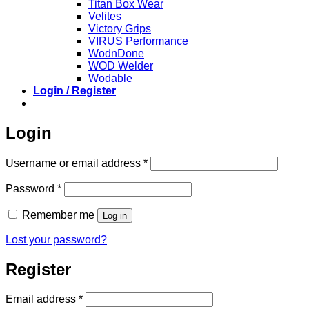
Titan Box Wear
Velites
Victory Grips
VIRUS Performance
WodnDone
WOD Welder
Wodable
Login / Register
Login
Required
Username or email address
*
Required
Password
*
Remember me
Log in
Lost your password?
Register
Required
Email address
*