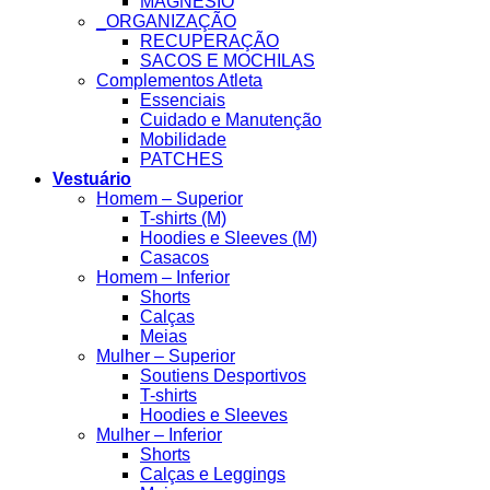
MAGNESIO
_ORGANIZAÇÃO
RECUPERAÇÃO
SACOS E MOCHILAS
Complementos Atleta
Essenciais
Cuidado e Manutenção
Mobilidade
PATCHES
Vestuário
Homem – Superior
T-shirts (M)
Hoodies e Sleeves (M)
Casacos
Homem – Inferior
Shorts
Calças
Meias
Mulher – Superior
Soutiens Desportivos
T-shirts
Hoodies e Sleeves
Mulher – Inferior
Shorts
Calças e Leggings