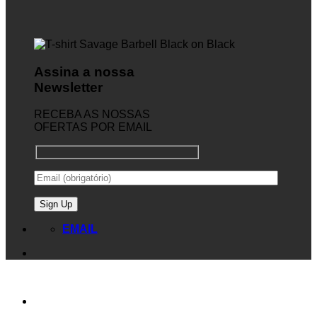
Assina a nossa
Newsletter
RECEBA AS NOSSAS
OFERTAS POR EMAIL
EMAIL