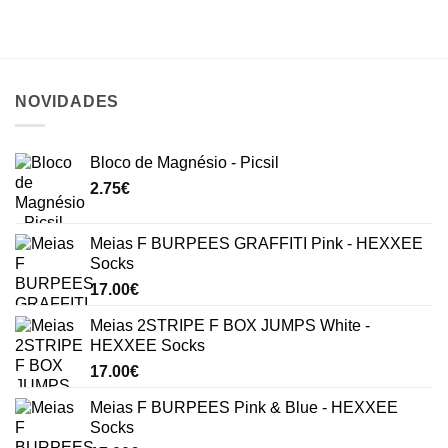
NOVIDADES
Bloco de Magnésio - Picsil
2.75
€
Meias F BURPEES GRAFFITI Pink - HEXXEE
Socks
17.00
€
Meias 2STRIPE F BOX JUMPS White -
HEXXEE Socks
17.00
€
Meias F BURPEES Pink & Blue - HEXXEE
Socks