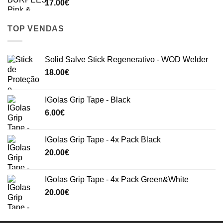
17.00
€
TOP VENDAS
Solid Salve Stick Regenerativo - WOD Welder
18.00
€
IGolas Grip Tape - Black
6.00
€
IGolas Grip Tape - 4x Pack Black
20.00
€
IGolas Grip Tape - 4x Pack Green&White
20.00
€