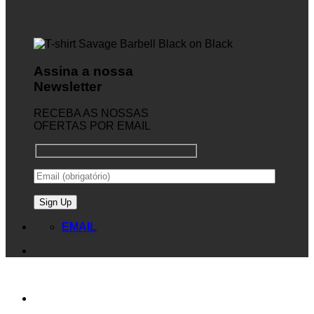
Assina a nossa
Newsletter
RECEBA AS NOSSAS
OFERTAS POR EMAIL
EMAIL