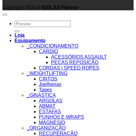
Copyright 2026 ©
IGOLAS Fitness
Search
for:
Loja
Equipamento
_CONDICIONAMENTO
CARDIO
ACESSÓRIOS ASSAULT
PEÇAS REPOSIÇÃO
CORDAS | SPEED ROPES
_WEIGHTLIFTING
CINTOS
Joelheiras
Tapes
_GINASTICA
ARGOLAS
ABMAT
ESTAFAS
PUNHOS E WRAPS
MAGNESIO
_ORGANIZAÇÃO
RECUPERAÇÃO