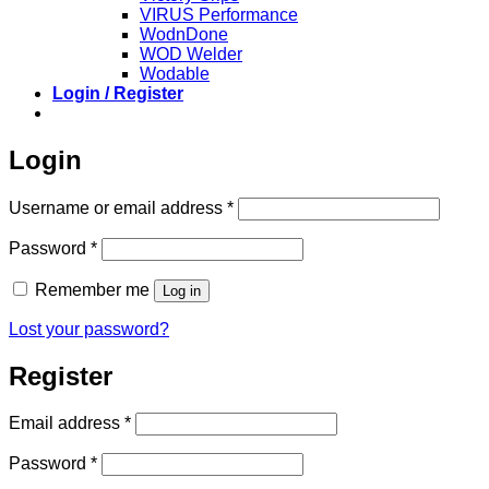
VIRUS Performance
WodnDone
WOD Welder
Wodable
Login / Register
Login
Required
Username or email address
*
Required
Password
*
Remember me
Log in
Lost your password?
Register
Required
Email address
*
Required
Password
*