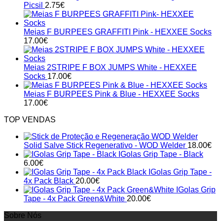
Picsil
2.75
€
Meias F BURPEES GRAFFITI Pink - HEXXEE Socks
17.00
€
Meias 2STRIPE F BOX JUMPS White - HEXXEE
Socks
17.00
€
Meias F BURPEES Pink & Blue - HEXXEE Socks
17.00
€
TOP VENDAS
Solid Salve Stick Regenerativo - WOD Welder
18.00
€
IGolas Grip Tape - Black
6.00
€
IGolas Grip Tape -
4x Pack Black
20.00
€
IGolas Grip
Tape - 4x Pack Green&White
20.00
€
Sobre Nós